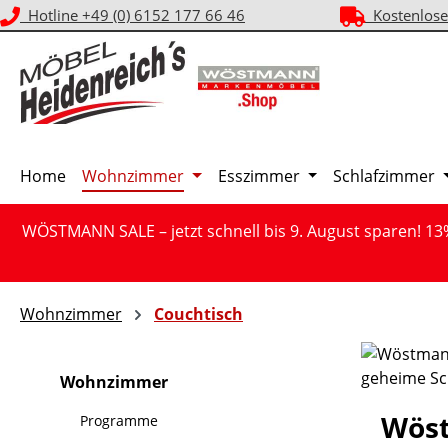
Hotline +49 (0) 6152 177 66 46
Kostenlose
m Hauptinhalt springen
Zur Suche springen
Zur Hauptnavigation springen
Home
Wohnzimmer
Esszimmer
Schlafzimmer
WÖSTMANN SALE – jetzt schnell bis 9. August sparen! 13
Wohnzimmer
Couchtisch
Wohnzimmer
Wöst
Programme