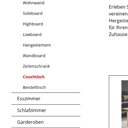
Wohnwand
Erleben 
Sideboard
vereinen
Hergeste
Highboard
für Ihre
Zuhause 
Lowboard
Hängeelement
Wandboard
Zeilenschrank
Couchtisch
Beistelltisch
Esszimmer
Schlafzimmer
Garderoben