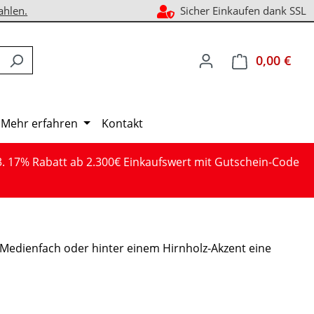
ahlen.
Sicher Einkaufen dank SSL
0,00 €
Ware
Mehr erfahren
Kontakt
3. 17% Rabatt ab 2.300€ Einkaufswert mit Gutschein-Code