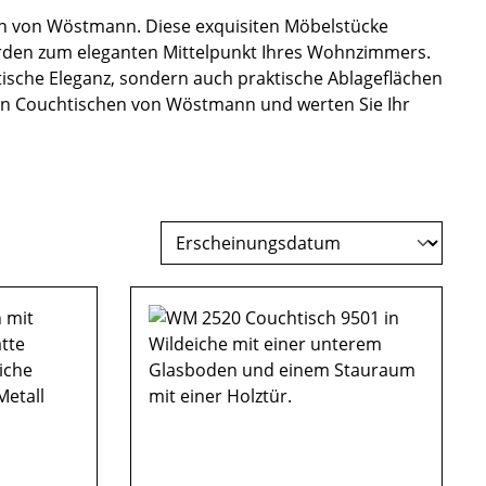
chen von Wöstmann. Diese exquisiten Möbelstücke
erden zum eleganten Mittelpunkt Ihres Wohnzimmers.
etische Eleganz, sondern auch praktische Ablageflächen
t den Couchtischen von Wöstmann und werten Sie Ihr