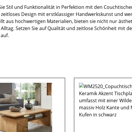
Sie Stil und Funktionalität in Perfektion mit den Couchtis
 zeitloses Design mit erstklassiger Handwerkskunst und w
llt aus hochwertigen Materialien, bieten sie nicht nur ästh
n Alltag. Setzen Sie auf Qualität und zeitlose Schönheit mi
auf.