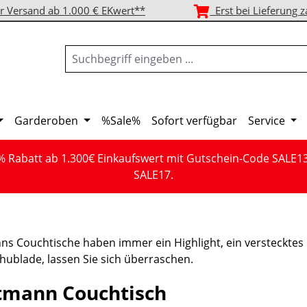
r Versand ab 1.000 € EKwert**
Erst bei Lieferung z
Garderoben
%Sale%
Sofort verfügbar
Service
% Rabatt ab 1.300€ Einkaufswert mit Gutschein-Code SALE1
SALE17.
mann Couchtisch