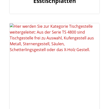
Esstischplatten