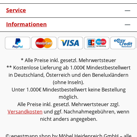
42,1Optional:Dekoboxen für das
HängeregalNetzschalter für das
Service
Medienelement für 4 Geräte, Schalter links
oder rechtsKabelmanagement mit
Informationen
Revisionsblende für das MedienelementIR-
Repeater für das Medienelement, rechts
im SockelParsolspiegel bronze Rückwand-
Akzente für die VitrinenBeleuchtung
inkl.Trafo und 4-Kanal Funkdimmer (aus
* Alle Preise inkl. gesetzl. Mehrwertsteuer
WM1910 Type 8242) für Leuchten aller
** Kostenlose Lieferung ab 1.000€ Mindestbestellwert
ElementeHängeelement LED-Ambiente-
in Deutschland, Österreich und den Beneluxländern
Beleuchtung Je Vitrine LED-
(ohne Inseln).
Vitrinenausschnitt-Beleuchtung und
Unter 1.000€ Mindestbestellwert keine Bestellung
Sockel-BeleuchtungMedienelement LED-
möglich.
Sockel-BeleuchtungMöbel ist vormontiert
Alle Preise inkl. gesetzl. Mehrwertsteuer zzgl.
(Restmontage kann erforderlich
Versandkosten
und ggf. Nachnahmegebühren, wenn
sein).Farben können auf verschiedenen
nicht anders angegeben.
Bildschirmen abweichen. Deko oder
andere Beimöbel sind nicht enthalten.
© woestmann.shop by Möbel Heidenreich GmbH – alle