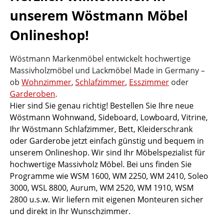
unserem Wöstmann Möbel
Onlineshop!
Wöstmann Markenmöbel entwickelt hochwertige
Massivholzmöbel und Lackmöbel Made in Germany –
ob
Wohnzimmer
,
Schlafzimmer
,
Esszimmer
oder
Garderoben
.
Hier sind Sie genau richtig! Bestellen Sie Ihre neue
Wöstmann Wohnwand, Sideboard, Lowboard, Vitrine,
Ihr Wöstmann Schlafzimmer, Bett, Kleiderschrank
oder Garderobe jetzt einfach günstig und bequem in
unserem Onlineshop. Wir sind Ihr Möbelspezialist für
hochwertige Massivholz Möbel. Bei uns finden Sie
Programme wie WSM 1600, WM 2250, WM 2410, Soleo
3000, WSL 8800, Aurum, WM 2520, WM 1910, WSM
2800 u.s.w. Wir liefern mit eigenen Monteuren sicher
und direkt in Ihr Wunschzimmer.