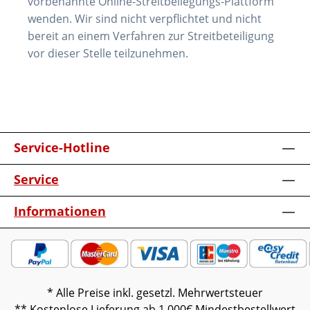
vorbenannte Online-Streitbeilegungs-Plattform
wenden. Wir sind nicht verpflichtet und nicht
bereit an einem Verfahren zur Streitbeteiligung
vor dieser Stelle teilzunehmen.
Service-Hotline
Service
Informationen
* Alle Preise inkl. gesetzl. Mehrwertsteuer
** Kostenlose Lieferung ab 1.000€ Mindestbestellwert