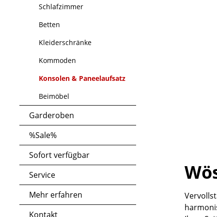
Schlafzimmer
Betten
Kleiderschränke
Kommoden
Konsolen & Paneelaufsatz
Beimöbel
Garderoben
%Sale%
Sofort verfügbar
Wös
Service
Mehr erfahren
Vervolls
harmonis
Kontakt