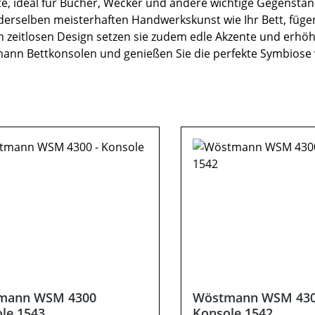
ite, ideal für Bücher, Wecker und andere wichtige Gegenstä
derselben meisterhaften Handwerkskunst wie Ihr Bett, fügen
m zeitlosen Design setzen sie zudem edle Akzente und erhöh
ann Bettkonsolen und genießen Sie die perfekte Symbiose 
mann WSM 4300
Wöstmann WSM 43
le 1543
Konsole 1542