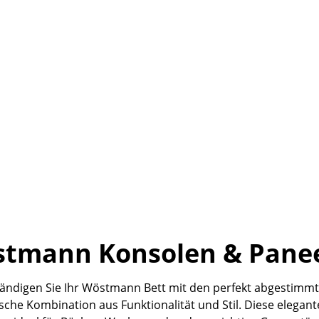
tmann Konsolen & Panee
tändigen Sie Ihr Wöstmann Bett mit den perfekt abgestimm
che Kombination aus Funktionalität und Stil. Diese elegan