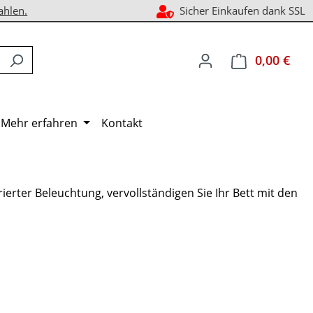
ahlen.
Sicher Einkaufen dank SSL
0,00 €
Ware
Mehr erfahren
Kontakt