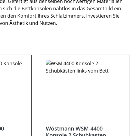
nde. Gefertigt aus denselben hochwertigen Materialien
 sich die Bettkonsolen nahtlos in das Gesamtbild ein.
en den Komfort Ihres Schlafzimmers. Investieren Sie
von Ästhetik und Nutzen.
00
Wöstmann WSM 4400
Konsole 2 Schubkasten