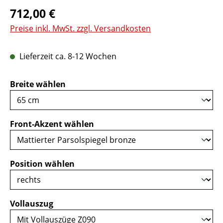
Regulärer Preis:
712,00 €
Preise inkl. MwSt. zzgl. Versandkosten
Lieferzeit ca. 8-12 Wochen
auswählen
Breite wählen
auswählen
Front-Akzent wählen
auswählen
Position wählen
auswählen
Vollauszug