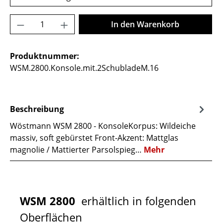
Produkt Anzahl: Gib den gewünschten Wer
In den Warenkorb
Produktnummer:
WSM.2800.Konsole.mit.2SchubladeM.16
Beschreibung
Wöstmann WSM 2800 - KonsoleKorpus: Wildeiche
massiv, soft gebürstet Front-Akzent: Mattglas
magnolie / Mattierter Parsolspieg…
Mehr
WSM 2800
erhältlich in folgenden
Oberflächen