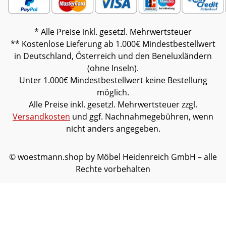
erforderlich).Farben können auf
verschiedenen Bildschirmen abweichen. Deko
oder andere Beimöbel sind nicht enthalten.
* Alle Preise inkl. gesetzl. Mehrwertsteuer
Abbildung kann abweichen.
** Kostenlose Lieferung ab 1.000€ Mindestbestellwert
in Deutschland, Österreich und den Beneluxländern
(ohne Inseln).
Unter 1.000€ Mindestbestellwert keine Bestellung
möglich.
Alle Preise inkl. gesetzl. Mehrwertsteuer zzgl.
Versandkosten
und ggf. Nachnahmegebühren, wenn
nicht anders angegeben.
© woestmann.shop by Möbel Heidenreich GmbH – alle
Rechte vorbehalten