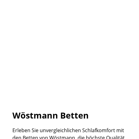
Wöstmann Betten
Erleben Sie unvergleichlichen Schlafkomfort mit
den Betten von Wöstmann, die höchste Qualität