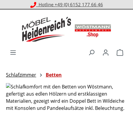
Hotline +49 (0) 6152 177 66 46
Zum Hauptinhalt springen
Ware
Schlafzimmer
Betten