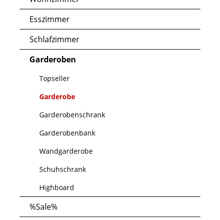
Esszimmer
Schlafzimmer
Garderoben
Topseller
Garderobe
Garderobenschrank
Garderobenbank
Wandgarderobe
Schuhschrank
Highboard
%Sale%