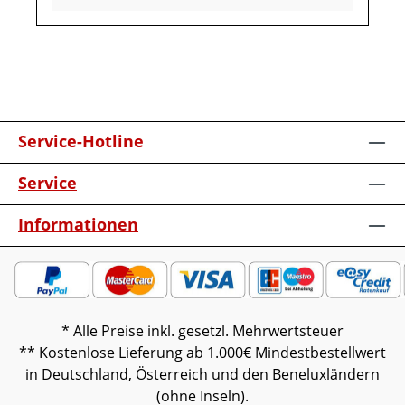
verschiedenen Bildschirmen abweichen.
Deko oder andere Beimöbel sind nicht
enthalten. Abbildung kann abweichen.
Service-Hotline
Service
Informationen
* Alle Preise inkl. gesetzl. Mehrwertsteuer
** Kostenlose Lieferung ab 1.000€ Mindestbestellwert
in Deutschland, Österreich und den Beneluxländern
(ohne Inseln).