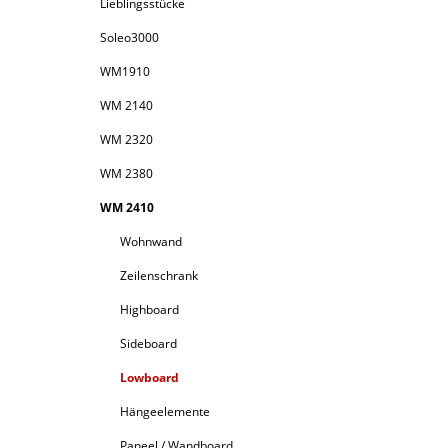
Lieblingsstücke
Soleo3000
WM1910
WM 2140
WM 2320
WM 2380
WM 2410
Wohnwand
Zeilenschrank
Highboard
Sideboard
Lowboard
Hängeelemente
Paneel / Wandboard