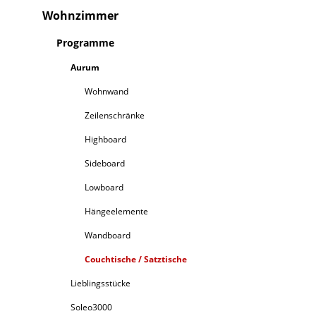
Wohnzimmer
Programme
Aurum
Wohnwand
Zeilenschränke
Highboard
Sideboard
Lowboard
Hängeelemente
Wandboard
Couchtische / Satztische
Lieblingsstücke
Soleo3000