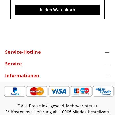
kann erforderlich sein).Farben können auf
In den Warenkorb
verschiedenen Bildschirmen abweichen.
Deko oder andere Beimöbel sind nicht
enthalten.
Service-Hotline
Service
Informationen
* Alle Preise inkl. gesetzl. Mehrwertsteuer
** Kostenlose Lieferung ab 1.000€ Mindestbestellwert