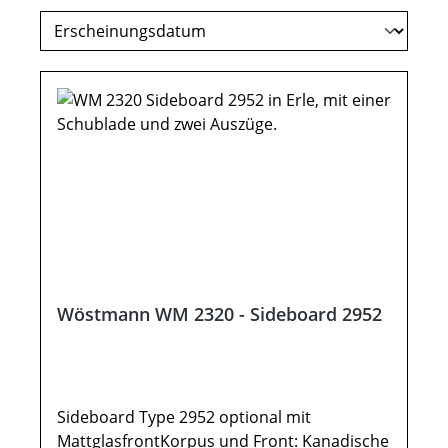
Wöstmann WM 2320 - Sideboard 2952
Sideboard Type 2952 optional mit
MattglasfrontKorpus und Front: Kanadische