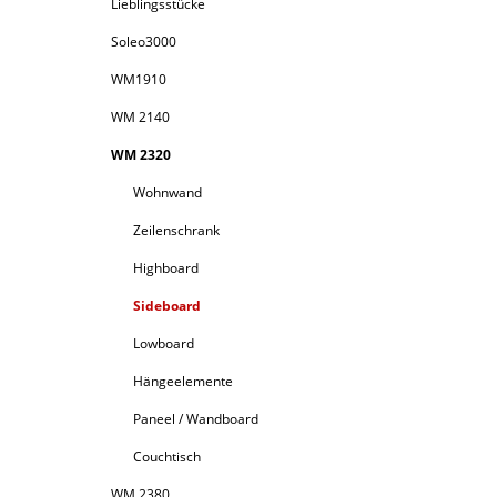
Lieblingsstücke
Soleo3000
WM1910
WM 2140
WM 2320
Wohnwand
Zeilenschrank
Highboard
Sideboard
Lowboard
Hängeelemente
Paneel / Wandboard
Couchtisch
WM 2380