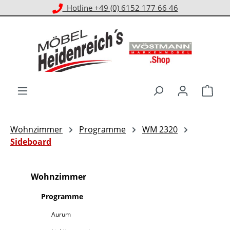
Hotline +49 (0) 6152 177 66 46
Zum Hauptinhalt springen
Ware
Wohnzimmer
Programme
WM 2320
Sideboard
Wohnzimmer
Programme
Aurum