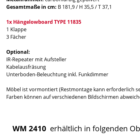
Gesamtmaße in cm:
B 181,9 / H 35,5 / T 37,1
1x Hängelowboard TYPE 11835
1 Klappe
3 Fächer
Optional:
IR-Repeater mit Aufsteller
Kabelausfräsung
Unterboden-Beleuchtung inkl. Funkdimmer
Möbel ist vormontiert (Restmontage kann erforderlich se
Farben können auf verschiedenen Bildschirmen abweiche
WM 2410
erhältlich in folgenden O