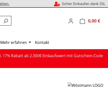
ahlen.
Sicher Einkaufen dank SSL
0,00 €
Ware
Mehr erfahren
Kontakt
3. 17% Rabatt ab 2.300€ Einkaufswert mit Gutschein-Code