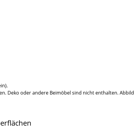
in).
n. Deko oder andere Beimöbel sind nicht enthalten. Abbil
berflächen