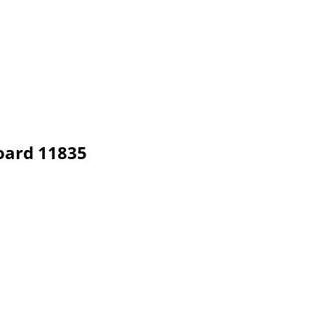
ard 11835