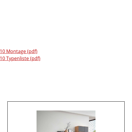
0 Montage (pdf)
 Typenliste (pdf)