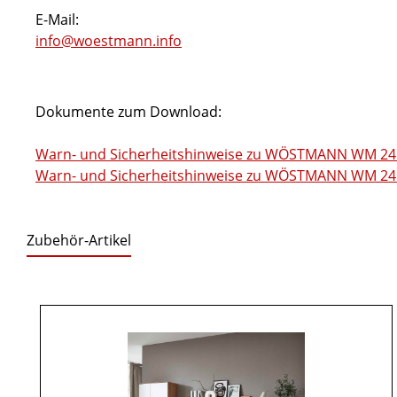
E-Mail:
info@woestmann.info
Dokumente zum Download:
Warn- und Sicherheitshinweise zu WÖSTMANN WM 241
Warn- und Sicherheitshinweise zu WÖSTMANN WM 2410
Zubehör-Artikel
Produktgalerie überspringen