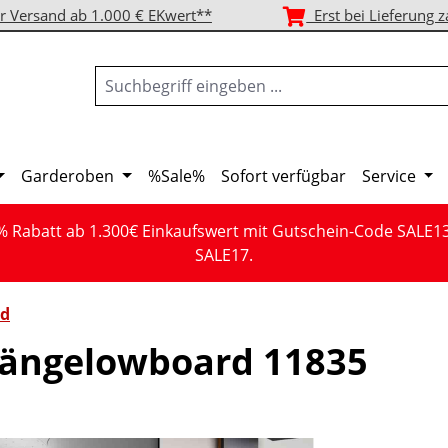
r Versand ab 1.000 € EKwert**
Erst bei Lieferung z
Garderoben
%Sale%
Sofort verfügbar
Service
% Rabatt ab 1.300€ Einkaufswert mit Gutschein-Code SALE1
SALE17.
d
ängelowboard 11835