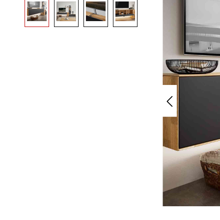
Bildergalerie überspringen