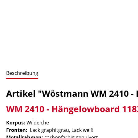
Beschreibung
Artikel "Wöstmann WM 2410 -
WM 2410 - Hängelowboard 118
Korpus:
Wildeiche
Fronten:
Lack graphitgrau, Lack weiß
Metallrahmen:
carbonfarbig gepulvert