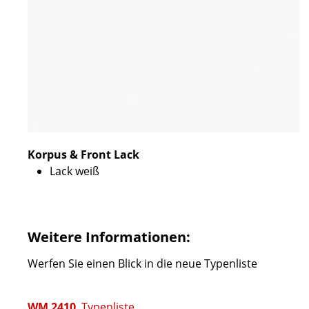
Korpus & Front Lack
Lack weiß
Weitere Informationen:
Werfen Sie einen Blick in die neue Typenliste
WM 2410
Typenliste