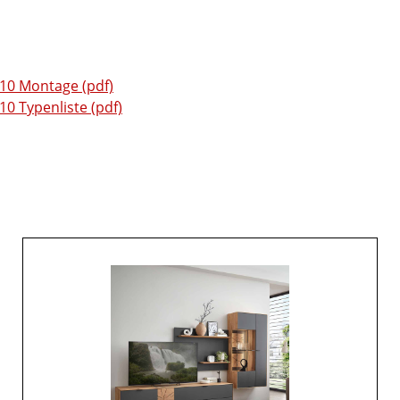
0 Montage (pdf)
 Typenliste (pdf)