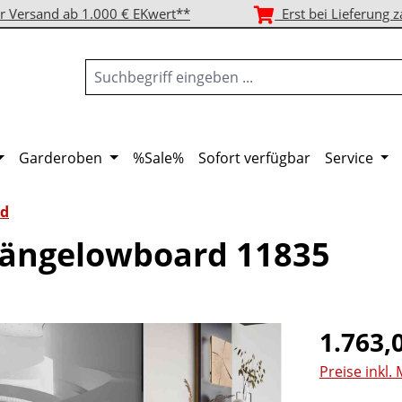
r Versand ab 1.000 € EKwert**
Erst bei Lieferung z
Garderoben
%Sale%
Sofort verfügbar
Service
d
ängelowboard 11835
Regulärer Pr
1.763,
Preise inkl.