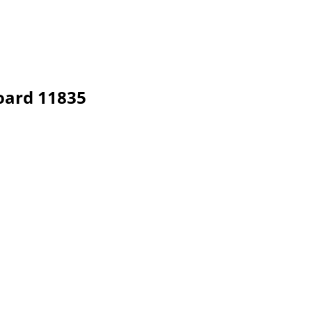
ard 11835