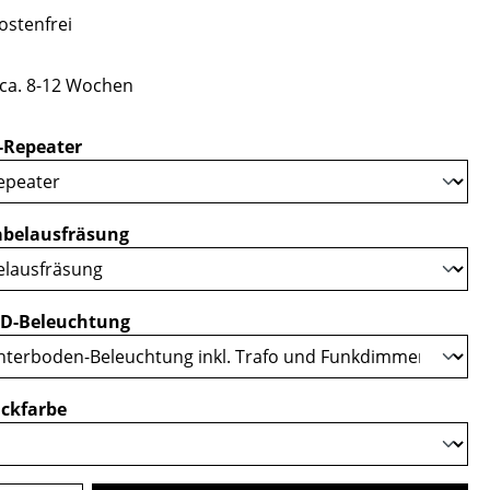
stenfrei
 ca. 8-12 Wochen
auswählen
-Repeater
auswählen
belausfräsung
auswählen
D-Beleuchtung
auswählen
ckfarbe