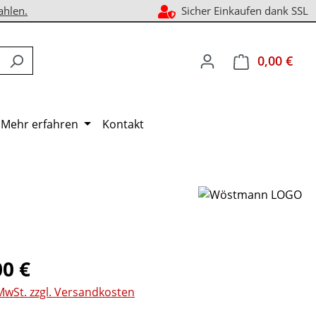
ahlen.
Sicher Einkaufen dank SSL
0,00 €
Ware
Mehr erfahren
Kontakt
eis:
00 €
 MwSt. zzgl. Versandkosten