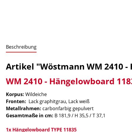
Beschreibung
Artikel "Wöstmann WM 2410 -
WM 2410 - Hängelowboard 118
Korpus:
Wildeiche
Fronten:
Lack graphitgrau, Lack weiß
Metallrahmen:
carbonfarbig gepulvert
Gesamtmaße in cm:
B 181,9 / H 35,5 / T 37,1
1x Hängelowboard TYPE 11835