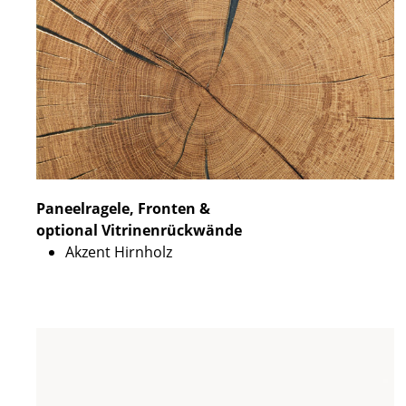
Paneelragele, Fronten &
optional Vitrinenrückwände
Akzent Hirnholz