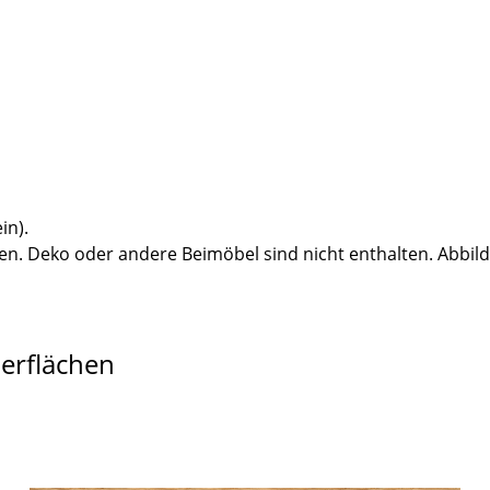
in).
n. Deko oder andere Beimöbel sind nicht enthalten. Abbil
berflächen