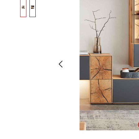
Bildergalerie überspringen