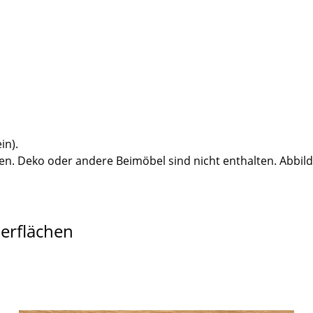
in).
n. Deko oder andere Beimöbel sind nicht enthalten. Abbil
berflächen