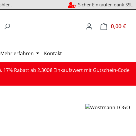
ahlen.
Sicher Einkaufen dank SSL
0,00 €
Ware
Mehr erfahren
Kontakt
3. 17% Rabatt ab 2.300€ Einkaufswert mit Gutschein-Code