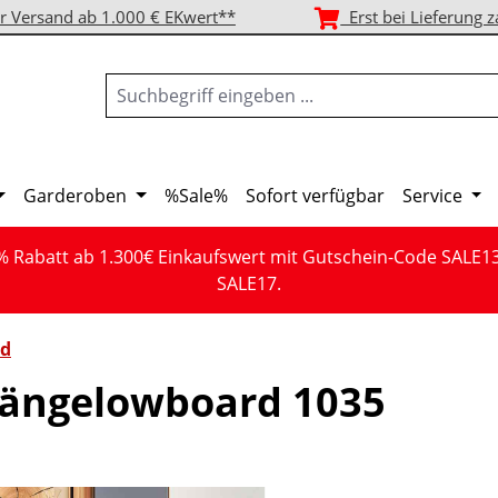
r Versand ab 1.000 € EKwert**
Erst bei Lieferung z
Garderoben
%Sale%
Sofort verfügbar
Service
% Rabatt ab 1.300€ Einkaufswert mit Gutschein-Code SALE1
SALE17.
d
ängelowboard 1035