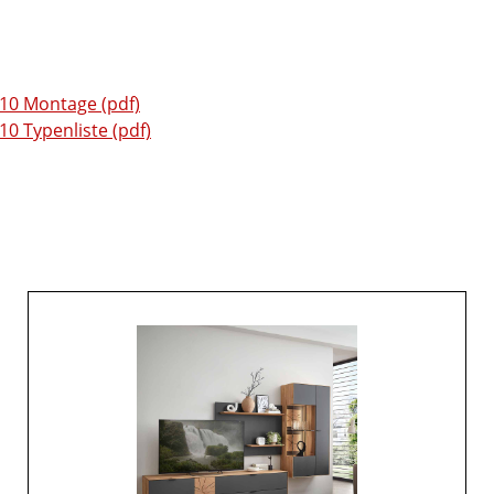
0 Montage (pdf)
 Typenliste (pdf)