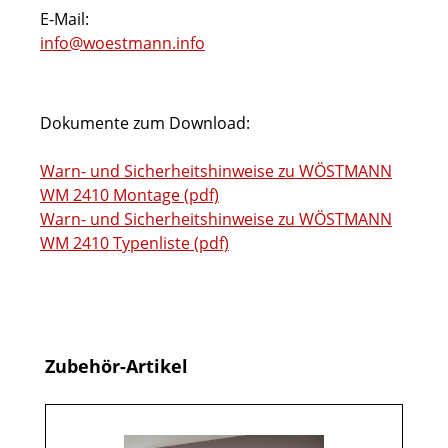
E-Mail:
info@woestmann.info
Dokumente zum Download:
Warn- und Sicherheitshinweise zu WÖSTMANN
WM 2410 Montage (pdf)
Warn- und Sicherheitshinweise zu WÖSTMANN
WM 2410 Typenliste (pdf)
Produktgalerie überspringen
Zubehör-Artikel