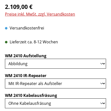
Regulärer Preis:
2.109,00 €
Preise inkl. MwSt. zzgl. Versandkosten
Versandkostenfrei
Lieferzeit ca. 8-12 Wochen
auswählen
WM 2410 Aufstellung
auswählen
WM 2410 IR-Repeater
auswählen
WM 2410 Kabelausfräsung