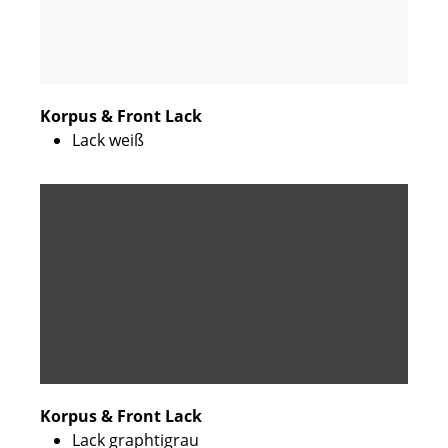
Korpus & Front Lack
Lack weiß
Korpus & Front Lack
Lack graphtigrau