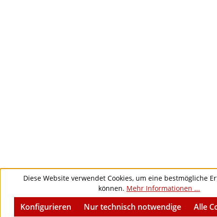
Diese Website verwendet Cookies, um eine bestmögliche Er
können.
Mehr Informationen ...
Konfigurieren
Nur technisch notwendige
Alle C