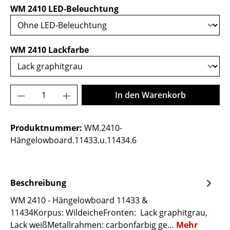
auswählen
WM 2410 LED-Beleuchtung
auswählen
WM 2410 Lackfarbe
Produkt Anzahl: Gib den gewünschten Wer
In den Warenkorb
Produktnummer:
WM.2410-
Hängelowboard.11433.u.11434.6
Beschreibung
WM 2410 - Hängelowboard 11433 &
11434Korpus: WildeicheFronten: Lack graphitgrau,
Lack weißMetallrahmen: carbonfarbig ge…
Mehr