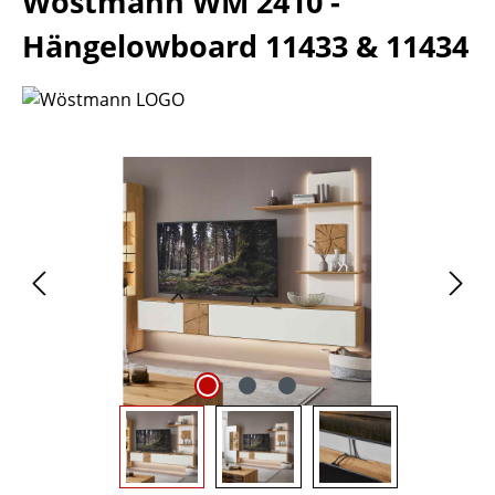
Wöstmann WM 2410 -
Hängelowboard 11433 & 11434
Bildergalerie überspringen