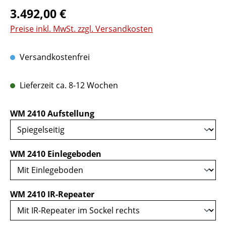
Regulärer Preis:
3.492,00 €
Preise inkl. MwSt. zzgl. Versandkosten
Versandkostenfrei
Lieferzeit ca. 8-12 Wochen
auswählen
WM 2410 Aufstellung
auswählen
WM 2410 Einlegeboden
auswählen
WM 2410 IR-Repeater