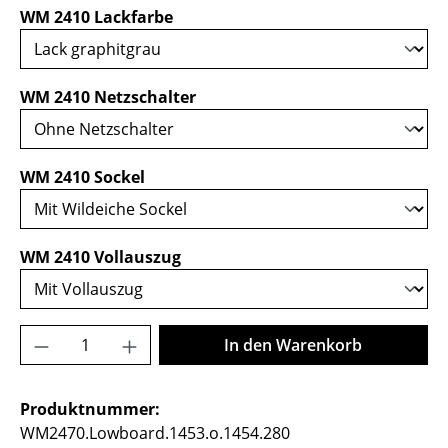
auswählen
WM 2410 Lackfarbe
auswählen
WM 2410 Netzschalter
auswählen
WM 2410 Sockel
auswählen
WM 2410 Vollauszug
Produkt Anzahl: Gib den gewünschten Wer
In den Warenkorb
Produktnummer:
WM2470.Lowboard.1453.o.1454.280