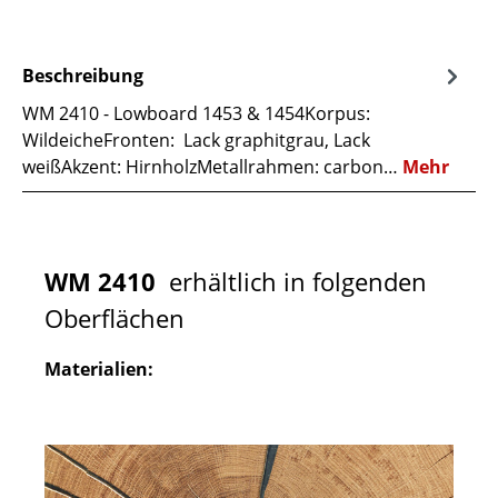
Beschreibung
WM 2410 - Lowboard 1453 & 1454Korpus:
WildeicheFronten: Lack graphitgrau, Lack
weißAkzent: HirnholzMetallrahmen: carbon…
Mehr
WM 2410
erhältlich in folgenden
Oberflächen
Materialien: