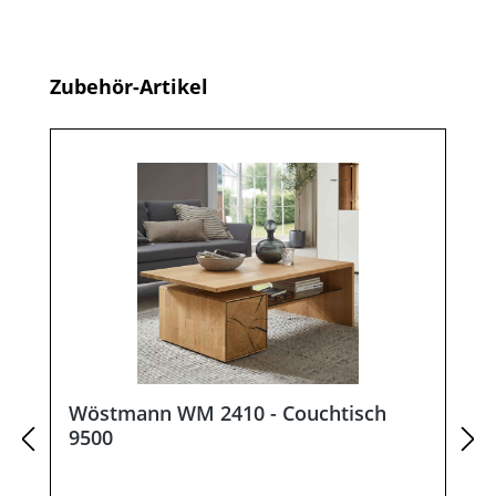
Produktgalerie überspringen
Zubehör-Artikel
Wöstmann WM 2410 - Couchtisch
9500