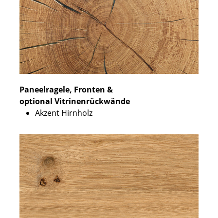
Paneelragele, Fronten &
optional Vitrinenrückwände
Akzent Hirnholz