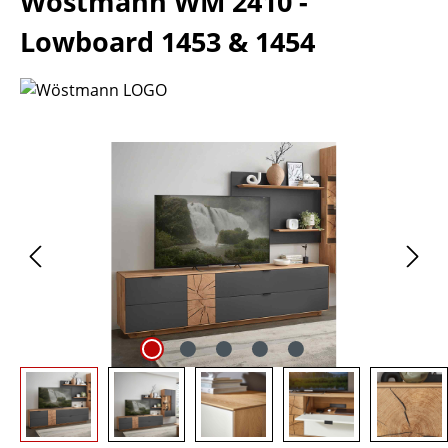
Wöstmann WM 2410 -
Lowboard 1453 & 1454
Bildergalerie überspringen