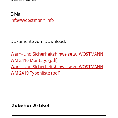
E-Mail:
info@woestmann.info
Dokumente zum Download:
Warn- und Sicherheitshinweise zu WÖSTMANN
WM 2410 Montage (pdf)
Warn- und Sicherheitshinweise zu WÖSTMANN
WM 2410 Typenliste (pdf)
Produktgalerie überspringen
Zubehör-Artikel