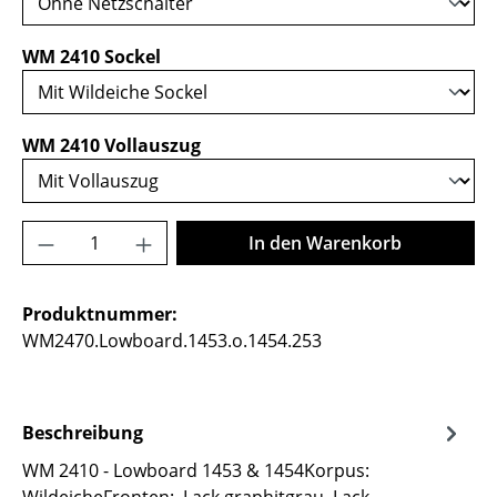
auswählen
WM 2410 Sockel
auswählen
WM 2410 Vollauszug
Produkt Anzahl: Gib den gewünschten Wer
In den Warenkorb
Produktnummer:
WM2470.Lowboard.1453.o.1454.253
Beschreibung
WM 2410 - Lowboard 1453 & 1454Korpus: