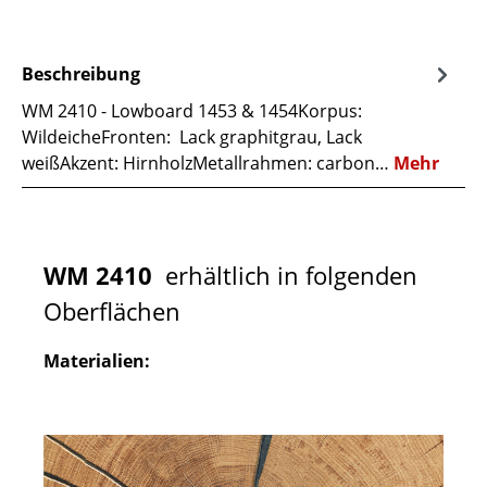
Beschreibung
WM 2410 - Lowboard 1453 & 1454Korpus:
WildeicheFronten: Lack graphitgrau, Lack
weißAkzent: HirnholzMetallrahmen: carbon…
Mehr
WM 2410
erhältlich in folgenden
Oberflächen
Materialien: