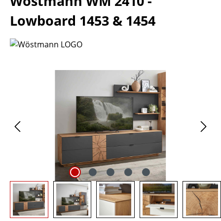
Wöstmann WM 2410 -
Lowboard 1453 & 1454
Bildergalerie überspringen