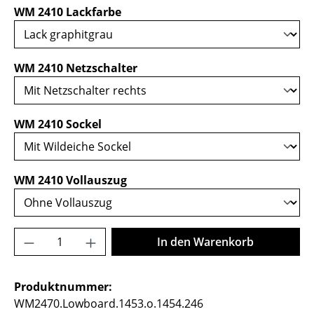
auswählen
WM 2410 Lackfarbe
auswählen
WM 2410 Netzschalter
auswählen
WM 2410 Sockel
auswählen
WM 2410 Vollauszug
Produkt Anzahl: Gib den gewünschten Wer
In den Warenkorb
Produktnummer:
WM2470.Lowboard.1453.o.1454.246