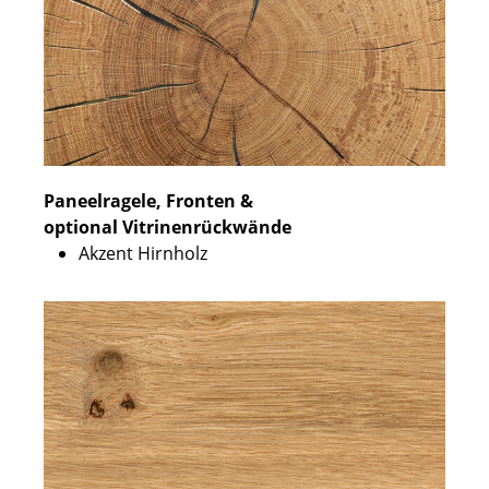
Paneelragele, Fronten &
optional Vitrinenrückwände
Akzent Hirnholz