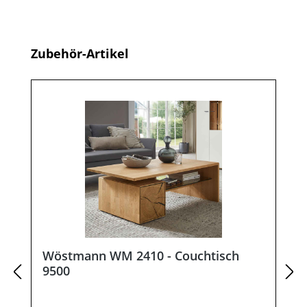
Produktgalerie überspringen
Zubehör-Artikel
Wöstmann WM 2410 - Couchtisch
9500