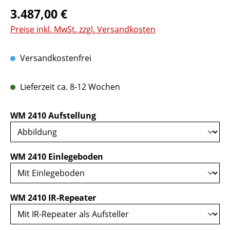
Regulärer Preis:
3.487,00 €
Preise inkl. MwSt. zzgl. Versandkosten
Versandkostenfrei
Lieferzeit ca. 8-12 Wochen
auswählen
WM 2410 Aufstellung
auswählen
WM 2410 Einlegeboden
auswählen
WM 2410 IR-Repeater