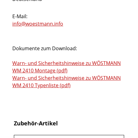
E-Mail:
info@woestmann.info
Dokumente zum Download:
Warn- und Sicherheitshinweise zu WÖSTMANN
WM 2410 Montage (pdf)
Warn- und Sicherheitshinweise zu WÖSTMANN
WM 2410 Typenliste (pdf)
Produktgalerie überspringen
Zubehör-Artikel