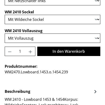
auswählen
WM 2410 Sockel
auswählen
WM 2410 Vollauszug
Produkt Anzahl: Gib den gewünschten Wer
In den Warenkorb
Produktnummer:
WM2470.Lowboard.1453.o.1454.239
Beschreibung
WM 2410 - Lowboard 1453 & 1454Korpus: