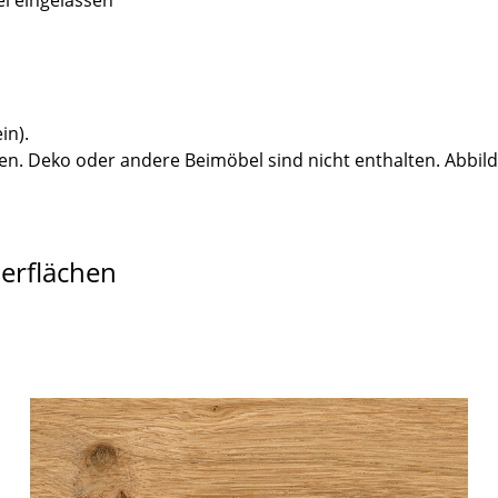
el eingelassen
in).
n. Deko oder andere Beimöbel sind nicht enthalten. Abbil
berflächen