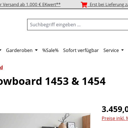
r Versand ab 1.000 € EKwert**
Erst bei Lieferung z
Garderoben
%Sale%
Sofort verfügbar
Service
d
owboard 1453 & 1454
Regulärer Pr
3.459,
Preise inkl.