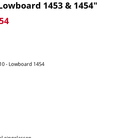
Lowboard 1453 & 1454"
54
 - Lowboard 1454