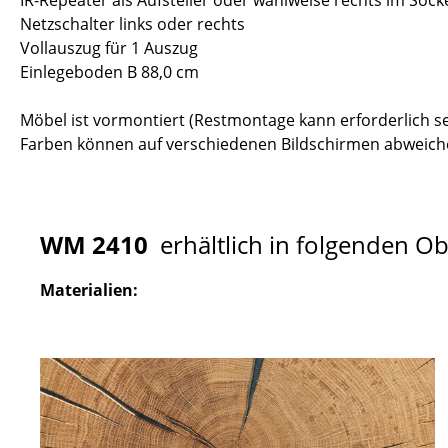
IR-Repeater als Aufsteller oder wahlweise rechts im Sock
Netzschalter links oder rechts
Vollauszug für 1 Auszug
Einlegeboden B 88,0 cm
Möbel ist vormontiert (Restmontage kann erforderlich se
Farben können auf verschiedenen Bildschirmen abweiche
WM 2410
erhältlich in folgenden O
Materialien: