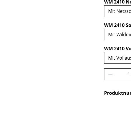
WM 2410 Ne
WM 2410 So
WM 2410 Vo
Produkt 
Produktn