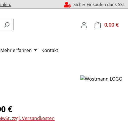
ahlen.
Sicher Einkaufen dank SSL
0,00 €
Ware
Mehr erfahren
Kontakt
eis:
00 €
 MwSt. zzgl. Versandkosten