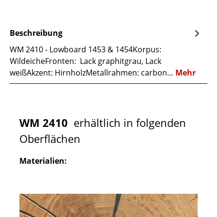
Beschreibung
WM 2410 - Lowboard 1453 & 1454Korpus:
WildeicheFronten: Lack graphitgrau, Lack
weißAkzent: HirnholzMetallrahmen: carbon…
Mehr
WM 2410
erhältlich in folgenden
Oberflächen
Materialien: