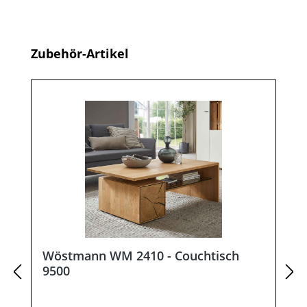
Produktgalerie überspringen
Zubehör-Artikel
Wöstmann WM 2410 - Couchtisch
9500