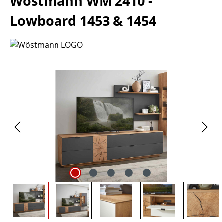
Wöstmann WM 2410 -
Lowboard 1453 & 1454
Bildergalerie überspringen