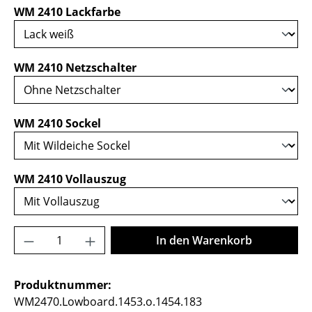
auswählen
WM 2410 Lackfarbe
auswählen
WM 2410 Netzschalter
auswählen
WM 2410 Sockel
auswählen
WM 2410 Vollauszug
Produkt Anzahl: Gib den gewünschten Wer
In den Warenkorb
Produktnummer:
WM2470.Lowboard.1453.o.1454.183