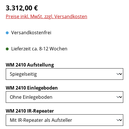
Regulärer Preis:
3.312,00 €
Preise inkl. MwSt. zzgl. Versandkosten
Versandkostenfrei
Lieferzeit ca. 8-12 Wochen
auswählen
WM 2410 Aufstellung
auswählen
WM 2410 Einlegeboden
auswählen
WM 2410 IR-Repeater