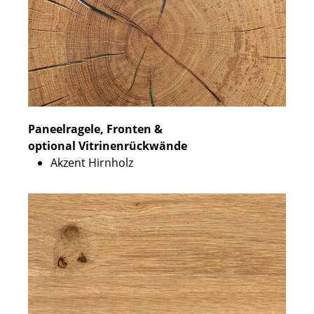
Paneelragele, Fronten &
optional Vitrinenrückwände
Akzent Hirnholz