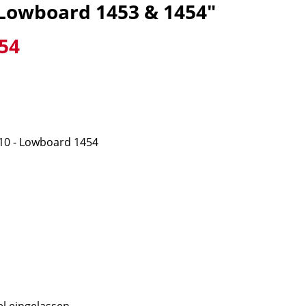
Lowboard 1453 & 1454"
54
 - Lowboard 1454