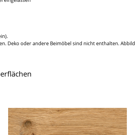
el eingelassen
in).
n. Deko oder andere Beimöbel sind nicht enthalten. Abbil
berflächen