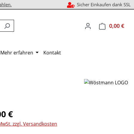
ahlen.
Sicher Einkaufen dank SSL
0,00 €
Ware
Mehr erfahren
Kontakt
eis:
00 €
 MwSt. zzgl. Versandkosten