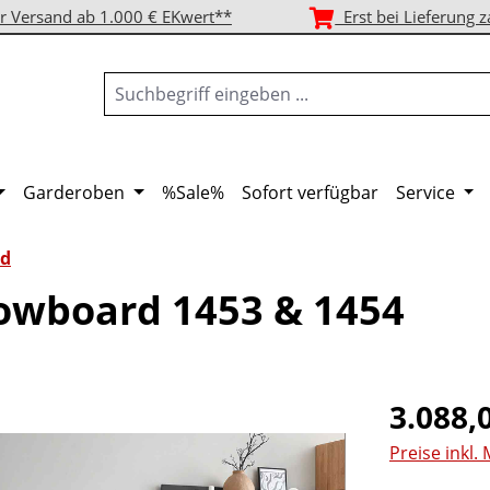
r Versand ab 1.000 € EKwert**
Erst bei Lieferung z
Garderoben
%Sale%
Sofort verfügbar
Service
d
owboard 1453 & 1454
Regulärer Pr
3.088,
Preise inkl.