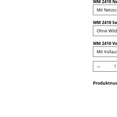
WM 2410 Ne
WM 2410 So
WM 2410 Vo
Produkt 
Produktn