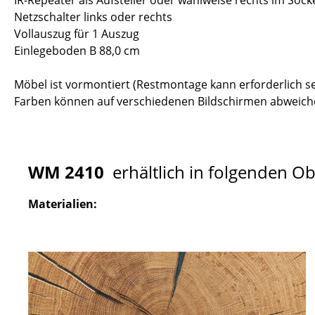
IR-Repeater als Aufsteller oder wahlweise rechts im Sock
Netzschalter links oder rechts
Vollauszug für 1 Auszug
Einlegeboden B 88,0 cm
Möbel ist vormontiert (Restmontage kann erforderlich se
Farben können auf verschiedenen Bildschirmen abweiche
WM 2410
erhältlich in folgenden O
Materialien: