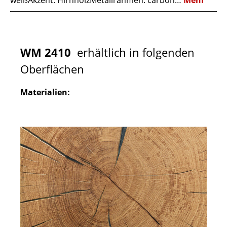
weißAkzent: HirnholzMetallrahmen: carbon…
Mehr
WM 2410
erhältlich in folgenden
Oberflächen
Materialien: