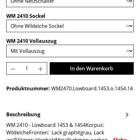
auswählen
WM 2410 Sockel
auswählen
WM 2410 Vollauszug
Produkt Anzahl: Gib den gewünschten Wer
In den Warenkorb
Produktnummer:
WM2470.Lowboard.1453.o.1454.14
Beschreibung
WM 2410 - Lowboard 1453 & 1454Korpus:
WildeicheFronten: Lack graphitgrau, Lack