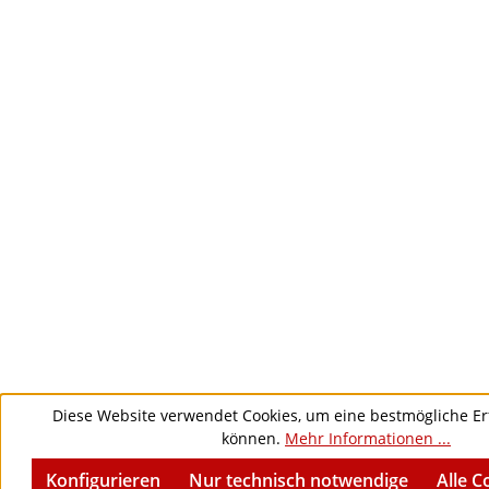
Diese Website verwendet Cookies, um eine bestmögliche Er
können.
Mehr Informationen ...
Konfigurieren
Nur technisch notwendige
Alle C