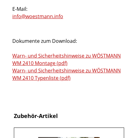
E-Mail:
info@woestmann.info
Dokumente zum Download:
Warn- und Sicherheitshinweise zu WÖSTMANN
WM 2410 Montage (pdf)
Warn- und Sicherheitshinweise zu WÖSTMANN
WM 2410 Typenliste (pdf)
Produktgalerie überspringen
Zubehör-Artikel