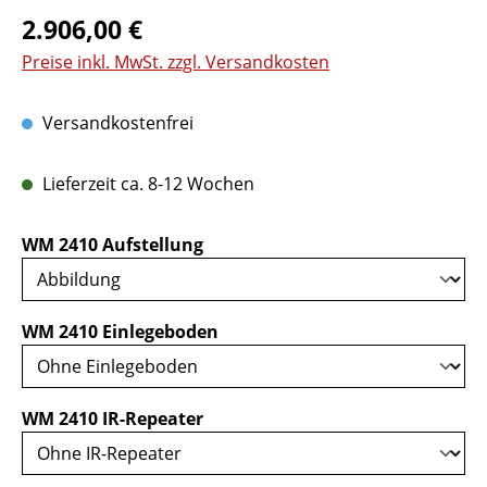
Regulärer Preis:
2.906,00 €
Preise inkl. MwSt. zzgl. Versandkosten
Versandkostenfrei
Lieferzeit ca. 8-12 Wochen
auswählen
WM 2410 Aufstellung
auswählen
WM 2410 Einlegeboden
auswählen
WM 2410 IR-Repeater