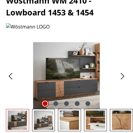
Wöstmann WM 2410 -
Lowboard 1453 & 1454
Bildergalerie überspringen