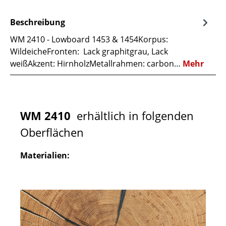
Beschreibung
WM 2410 - Lowboard 1453 & 1454Korpus:
WildeicheFronten: Lack graphitgrau, Lack
weißAkzent: HirnholzMetallrahmen: carbon…
Mehr
WM 2410
erhältlich in folgenden
Oberflächen
Materialien: