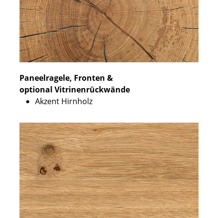
Paneelragele, Fronten &
optional Vitrinenrückwände
Akzent Hirnholz