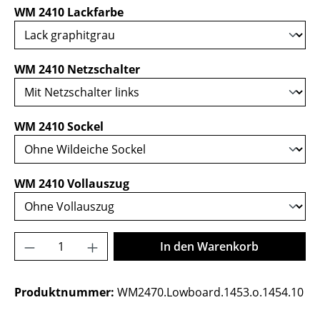
auswählen
WM 2410 Lackfarbe
auswählen
WM 2410 Netzschalter
auswählen
WM 2410 Sockel
auswählen
WM 2410 Vollauszug
Produkt Anzahl: Gib den gewünschten Wer
In den Warenkorb
Produktnummer:
WM2470.Lowboard.1453.o.1454.10