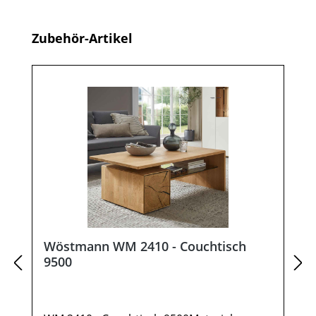
Produktgalerie überspringen
Zubehör-Artikel
Wöstmann WM 2410 - Couchtisch
9500