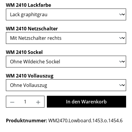
auswählen
WM 2410 Lackfarbe
auswählen
WM 2410 Netzschalter
auswählen
WM 2410 Sockel
auswählen
WM 2410 Vollauszug
Produkt Anzahl: Gib den gewünschten Wer
In den Warenkorb
Produktnummer:
WM2470.Lowboard.1453.o.1454.6