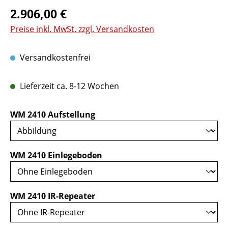
Regulärer Preis:
2.906,00 €
Preise inkl. MwSt. zzgl. Versandkosten
Versandkostenfrei
Lieferzeit ca. 8-12 Wochen
auswählen
WM 2410 Aufstellung
auswählen
WM 2410 Einlegeboden
auswählen
WM 2410 IR-Repeater