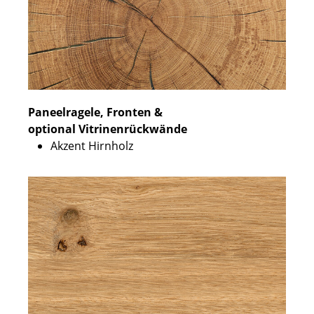
Paneelragele, Fronten &
optional Vitrinenrückwände
Akzent Hirnholz