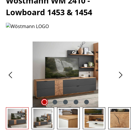
Wöstmann WM 2410 -
Lowboard 1453 & 1454
Bildergalerie überspringen