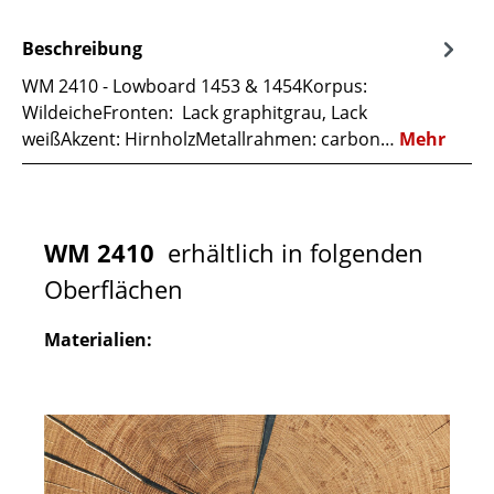
Beschreibung
WM 2410 - Lowboard 1453 & 1454Korpus:
WildeicheFronten: Lack graphitgrau, Lack
weißAkzent: HirnholzMetallrahmen: carbon…
Mehr
WM 2410
erhältlich in folgenden
Oberflächen
Materialien: