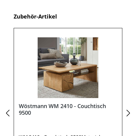
Produktgalerie überspringen
Zubehör-Artikel
Wöstmann WM 2410 - Couchtisch
9500