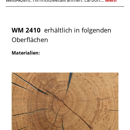
weißAkzent: HirnholzMetallrahmen: carbon…
Mehr
WM 2410
erhältlich in folgenden
Oberflächen
Materialien: