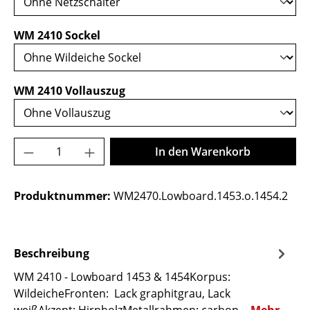
auswählen
WM 2410 Sockel
auswählen
WM 2410 Vollauszug
Produkt Anzahl: Gib den gewünschten Wer
In den Warenkorb
Produktnummer:
WM2470.Lowboard.1453.o.1454.2
Beschreibung
WM 2410 - Lowboard 1453 & 1454Korpus:
WildeicheFronten: Lack graphitgrau, Lack