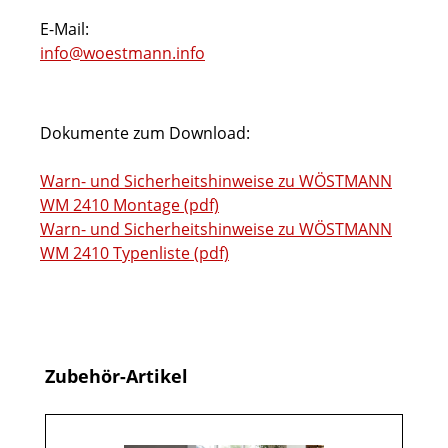
E-Mail:
info@woestmann.info
Dokumente zum Download:
Warn- und Sicherheitshinweise zu WÖSTMANN
WM 2410 Montage (pdf)
Warn- und Sicherheitshinweise zu WÖSTMANN
WM 2410 Typenliste (pdf)
Produktgalerie überspringen
Zubehör-Artikel