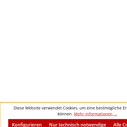
Diese Website verwendet Cookies, um eine bestmögliche Er
können.
Mehr Informationen ...
Konfigurieren
Nur technisch notwendige
Alle C