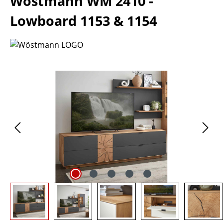
Wöstmann WM 2410 -
Lowboard 1153 & 1154
Bildergalerie überspringen