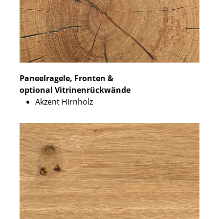
Paneelragele, Fronten &
optional Vitrinenrückwände
Akzent Hirnholz