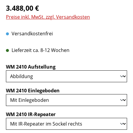
Regulärer Preis:
3.488,00 €
Preise inkl. MwSt. zzgl. Versandkosten
Versandkostenfrei
Lieferzeit ca. 8-12 Wochen
auswählen
WM 2410 Aufstellung
auswählen
WM 2410 Einlegeboden
auswählen
WM 2410 IR-Repeater