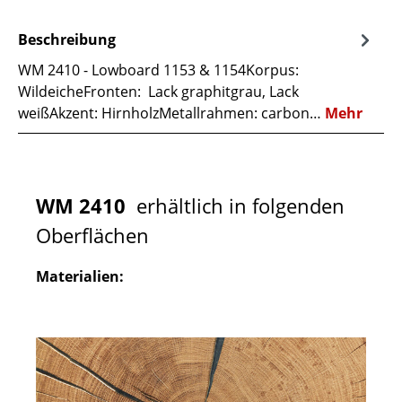
Beschreibung
WM 2410 - Lowboard 1153 & 1154Korpus:
WildeicheFronten: Lack graphitgrau, Lack
weißAkzent: HirnholzMetallrahmen: carbon…
Mehr
WM 2410
erhältlich in folgenden
Oberflächen
Materialien: