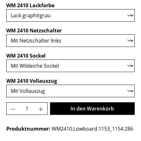
auswählen
WM 2410 Lackfarbe
auswählen
WM 2410 Netzschalter
auswählen
WM 2410 Sockel
auswählen
WM 2410 Vollauszug
Produkt Anzahl: Gib den gewünschten Wer
In den Warenkorb
Produktnummer:
WM2410.Lowboard.1153_1154.286