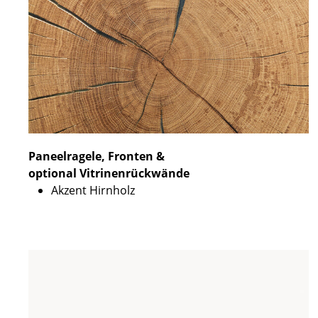
Paneelragele, Fronten &
optional Vitrinenrückwände
Akzent Hirnholz