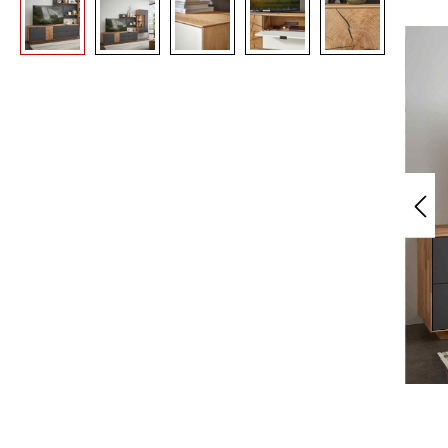
Bildergalerie überspringen