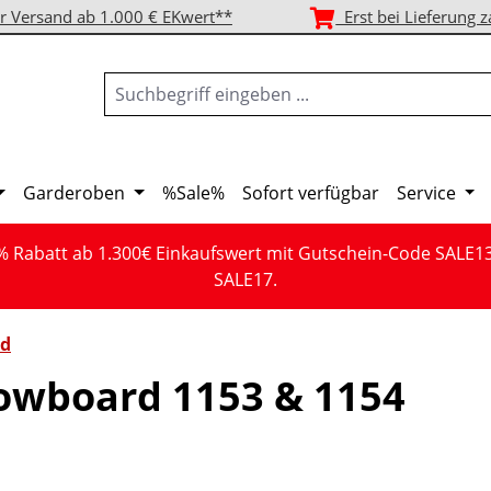
r Versand ab 1.000 € EKwert**
Erst bei Lieferung z
Garderoben
%Sale%
Sofort verfügbar
Service
% Rabatt ab 1.300€ Einkaufswert mit Gutschein-Code SALE1
SALE17.
d
owboard 1153 & 1154