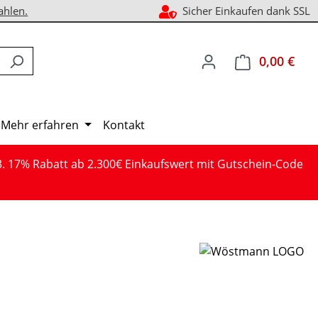
ahlen.
Sicher Einkaufen dank SSL
0,00 €
Ware
Mehr erfahren
Kontakt
3. 17% Rabatt ab 2.300€ Einkaufswert mit Gutschein-Code