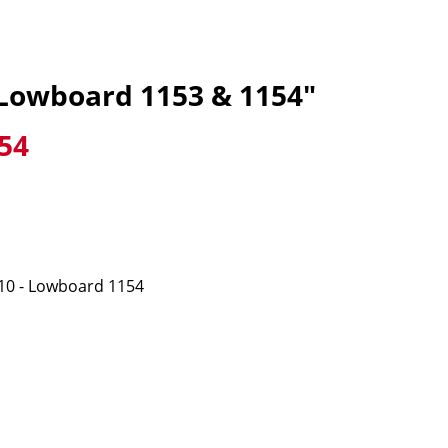
Lowboard 1153 & 1154"
54
 - Lowboard 1154