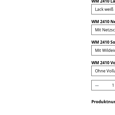
WM 2410 La
WM 2410 Ne
WM 2410 So
WM 2410 Vo
Produkt 
Produktn