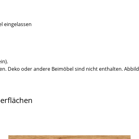
el eingelassen
in).
n. Deko oder andere Beimöbel sind nicht enthalten. Abbil
berflächen