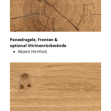
Paneelragele, Fronten &
optional Vitrinenrückwände
Akzent Hirnholz