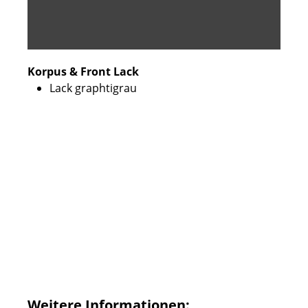
Korpus & Front Lack
Lack graphtigrau
Weitere Informationen: