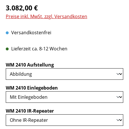
Regulärer Preis:
3.082,00 €
Preise inkl. MwSt. zzgl. Versandkosten
Versandkostenfrei
Lieferzeit ca. 8-12 Wochen
auswählen
WM 2410 Aufstellung
auswählen
WM 2410 Einlegeboden
auswählen
WM 2410 IR-Repeater