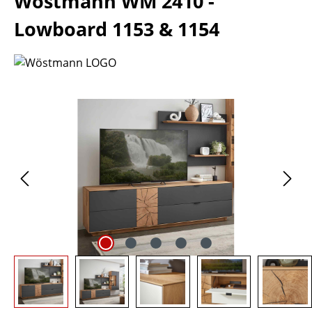
Wöstmann WM 2410 -
Lowboard 1153 & 1154
Bildergalerie überspringen