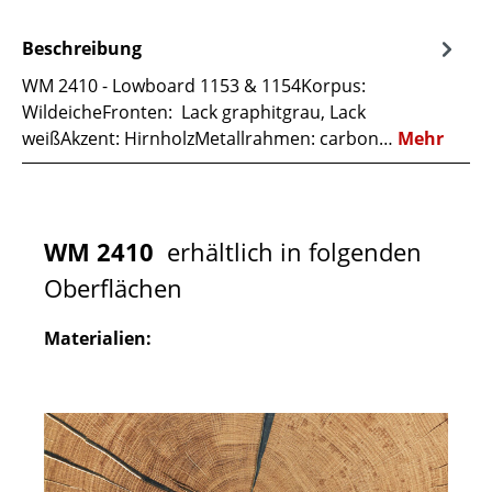
Beschreibung
WM 2410 - Lowboard 1153 & 1154Korpus:
WildeicheFronten: Lack graphitgrau, Lack
weißAkzent: HirnholzMetallrahmen: carbon…
Mehr
WM 2410
erhältlich in folgenden
Oberflächen
Materialien: