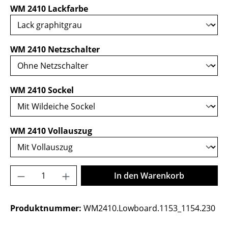
auswählen
WM 2410 Lackfarbe
auswählen
WM 2410 Netzschalter
auswählen
WM 2410 Sockel
auswählen
WM 2410 Vollauszug
Produkt Anzahl: Gib den gewünschten Wer
In den Warenkorb
Produktnummer:
WM2410.Lowboard.1153_1154.230