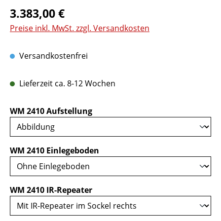
Regulärer Preis:
3.383,00 €
Preise inkl. MwSt. zzgl. Versandkosten
Versandkostenfrei
Lieferzeit ca. 8-12 Wochen
auswählen
WM 2410 Aufstellung
auswählen
WM 2410 Einlegeboden
auswählen
WM 2410 IR-Repeater