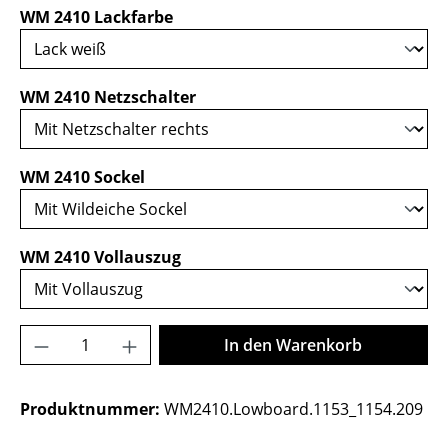
auswählen
WM 2410 Lackfarbe
auswählen
WM 2410 Netzschalter
auswählen
WM 2410 Sockel
auswählen
WM 2410 Vollauszug
Produkt Anzahl: Gib den gewünschten Wer
In den Warenkorb
Produktnummer:
WM2410.Lowboard.1153_1154.209