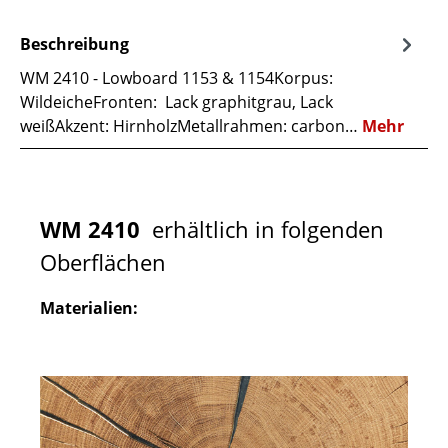
Beschreibung
WM 2410 - Lowboard 1153 & 1154Korpus:
WildeicheFronten: Lack graphitgrau, Lack
weißAkzent: HirnholzMetallrahmen: carbon…
Mehr
WM 2410
erhältlich in folgenden
Oberflächen
Materialien: