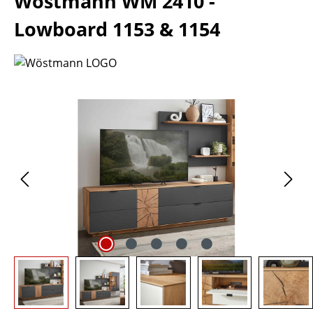
Wöstmann WM 2410 -
Lowboard 1153 & 1154
Bildergalerie überspringen