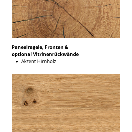
Paneelragele, Fronten &
optional Vitrinenrückwände
Akzent Hirnholz