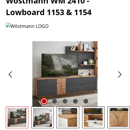
Wöstmann WM 2410 -
Lowboard 1153 & 1154
Bildergalerie überspringen