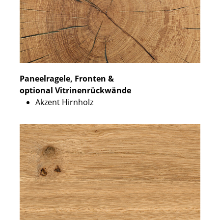
Paneelragele, Fronten &
optional Vitrinenrückwände
Akzent Hirnholz