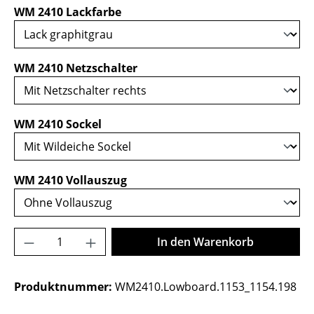
auswählen
WM 2410 Lackfarbe
auswählen
WM 2410 Netzschalter
auswählen
WM 2410 Sockel
auswählen
WM 2410 Vollauszug
Produkt Anzahl: Gib den gewünschten Wer
In den Warenkorb
Produktnummer:
WM2410.Lowboard.1153_1154.198