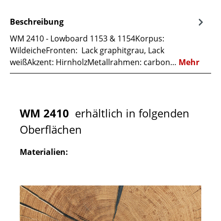
Beschreibung
WM 2410 - Lowboard 1153 & 1154Korpus:
WildeicheFronten: Lack graphitgrau, Lack
weißAkzent: HirnholzMetallrahmen: carbon…
Mehr
WM 2410
erhältlich in folgenden
Oberflächen
Materialien: