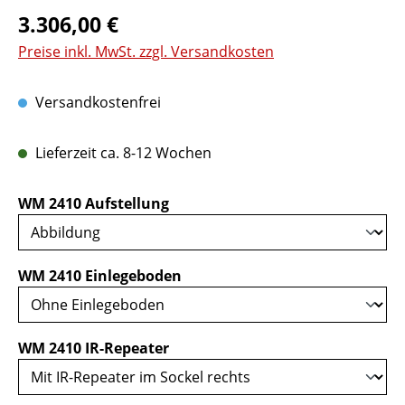
Regulärer Preis:
3.306,00 €
Preise inkl. MwSt. zzgl. Versandkosten
Versandkostenfrei
Lieferzeit ca. 8-12 Wochen
auswählen
WM 2410 Aufstellung
auswählen
WM 2410 Einlegeboden
auswählen
WM 2410 IR-Repeater