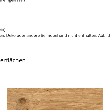
el eingelassen
in).
n. Deko oder andere Beimöbel sind nicht enthalten. Abbil
berflächen