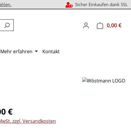
ahlen.
Sicher Einkaufen dank SSL
0,00 €
Ware
Mehr erfahren
Kontakt
eis:
00 €
 MwSt. zzgl. Versandkosten