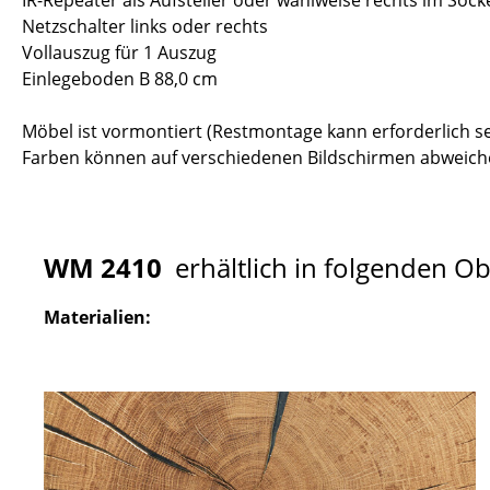
IR-Repeater als Aufsteller oder wahlweise rechts im Sock
Netzschalter links oder rechts
Vollauszug für 1 Auszug
Einlegeboden B 88,0 cm
Möbel ist vormontiert (Restmontage kann erforderlich se
Farben können auf verschiedenen Bildschirmen abweiche
WM 2410
erhältlich in folgenden O
Materialien: