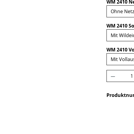
WM 2410 Ne
WM 2410 So
WM 2410 Vo
Produkt 
Produktn