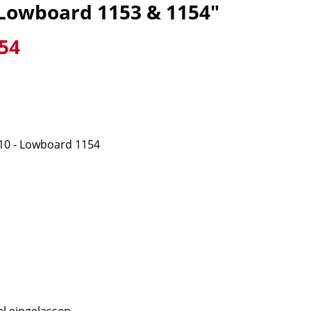
Lowboard 1153 & 1154"
54
 - Lowboard 1154