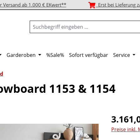
r Versand ab 1.000 € EKwert**
Erst bei Lieferung z
Garderoben
%Sale%
Sofort verfügbar
Service
d
owboard 1153 & 1154
Regulärer Pr
3.161,
Preise inkl.