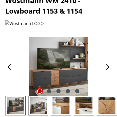
Wöstmann WM 2410 -
Lowboard 1153 & 1154
Bildergalerie überspringen