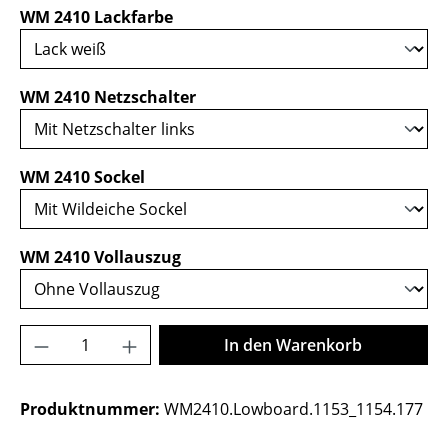
auswählen
WM 2410 Lackfarbe
auswählen
WM 2410 Netzschalter
auswählen
WM 2410 Sockel
auswählen
WM 2410 Vollauszug
Produkt Anzahl: Gib den gewünschten Wer
In den Warenkorb
Produktnummer:
WM2410.Lowboard.1153_1154.177