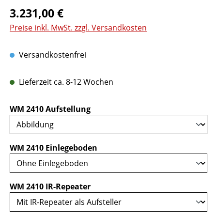
Regulärer Preis:
3.231,00 €
Preise inkl. MwSt. zzgl. Versandkosten
Versandkostenfrei
Lieferzeit ca. 8-12 Wochen
auswählen
WM 2410 Aufstellung
auswählen
WM 2410 Einlegeboden
auswählen
WM 2410 IR-Repeater