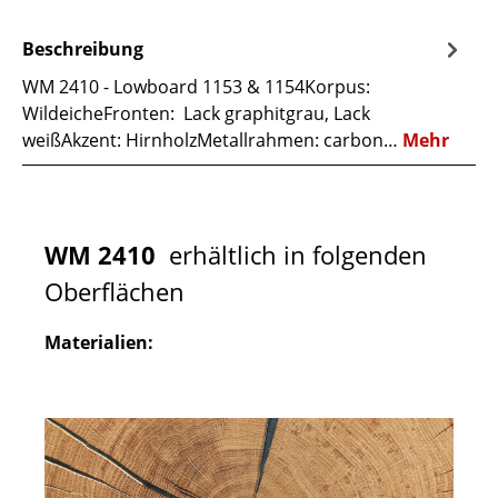
Beschreibung
WM 2410 - Lowboard 1153 & 1154Korpus:
WildeicheFronten: Lack graphitgrau, Lack
weißAkzent: HirnholzMetallrahmen: carbon…
Mehr
WM 2410
erhältlich in folgenden
Oberflächen
Materialien: