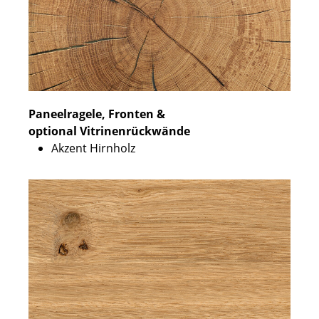
Paneelragele, Fronten &
optional Vitrinenrückwände
Akzent Hirnholz