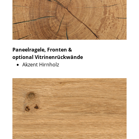
Paneelragele, Fronten &
optional Vitrinenrückwände
Akzent Hirnholz