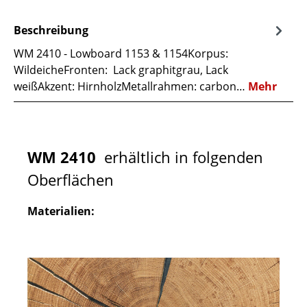
Beschreibung
WM 2410 - Lowboard 1153 & 1154Korpus:
WildeicheFronten: Lack graphitgrau, Lack
weißAkzent: HirnholzMetallrahmen: carbon…
Mehr
WM 2410
erhältlich in folgenden
Oberflächen
Materialien: