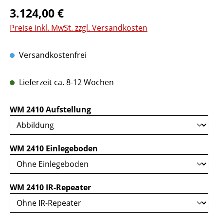
Regulärer Preis:
3.124,00 €
Preise inkl. MwSt. zzgl. Versandkosten
Versandkostenfrei
Lieferzeit ca. 8-12 Wochen
auswählen
WM 2410 Aufstellung
auswählen
WM 2410 Einlegeboden
auswählen
WM 2410 IR-Repeater