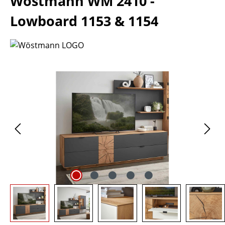
Wöstmann WM 2410 -
Lowboard 1153 & 1154
Bildergalerie überspringen