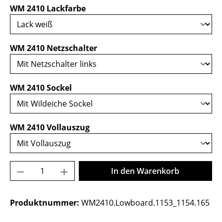
auswählen
WM 2410 Lackfarbe
auswählen
WM 2410 Netzschalter
auswählen
WM 2410 Sockel
auswählen
WM 2410 Vollauszug
Produkt Anzahl: Gib den gewünschten Wer
In den Warenkorb
Produktnummer:
WM2410.Lowboard.1153_1154.165