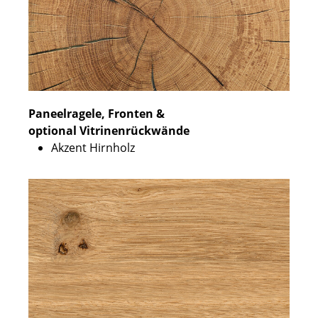
Paneelragele, Fronten &
optional Vitrinenrückwände
Akzent Hirnholz