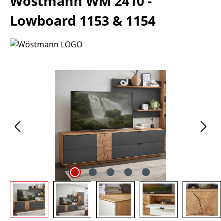
Wöstmann WM 2410 -
Lowboard 1153 & 1154
Bildergalerie überspringen