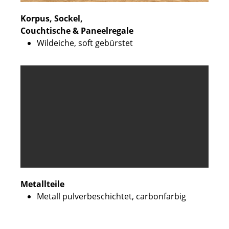
Korpus, Sockel,
Couchtische & Paneelregale
Wildeiche, soft gebürstet
Metallteile
Metall pulverbeschichtet, carbonfarbig