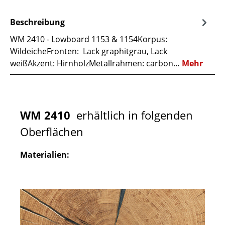
Beschreibung
WM 2410 - Lowboard 1153 & 1154Korpus:
WildeicheFronten: Lack graphitgrau, Lack
weißAkzent: HirnholzMetallrahmen: carbon…
Mehr
WM 2410
erhältlich in folgenden
Oberflächen
Materialien: