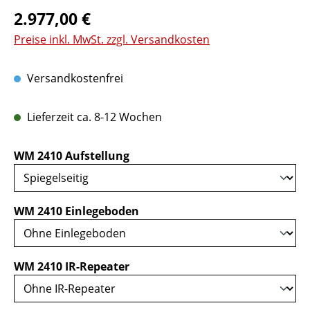
Regulärer Preis:
2.977,00 €
Preise inkl. MwSt. zzgl. Versandkosten
Versandkostenfrei
Lieferzeit ca. 8-12 Wochen
auswählen
WM 2410 Aufstellung
auswählen
WM 2410 Einlegeboden
auswählen
WM 2410 IR-Repeater