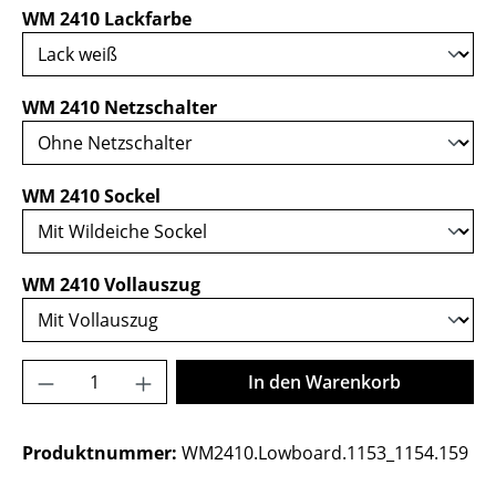
auswählen
WM 2410 Lackfarbe
auswählen
WM 2410 Netzschalter
auswählen
WM 2410 Sockel
auswählen
WM 2410 Vollauszug
Produkt Anzahl: Gib den gewünschten Wer
In den Warenkorb
Produktnummer:
WM2410.Lowboard.1153_1154.159