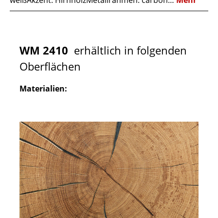
weißAkzent: HirnholzMetallrahmen: carbon…
Mehr
WM 2410
erhältlich in folgenden
Oberflächen
Materialien: