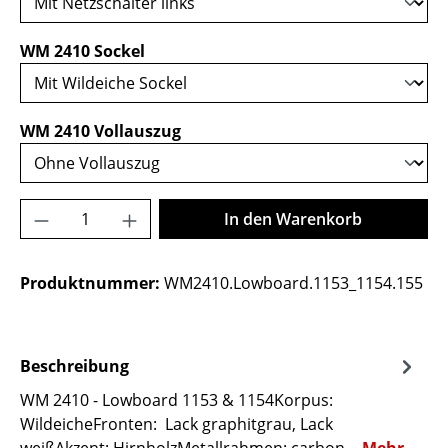
auswählen
WM 2410 Sockel
auswählen
WM 2410 Vollauszug
Produkt Anzahl: Gib den gewünschten Wer
In den Warenkorb
Produktnummer:
WM2410.Lowboard.1153_1154.155
Beschreibung
WM 2410 - Lowboard 1153 & 1154Korpus:
WildeicheFronten: Lack graphitgrau, Lack