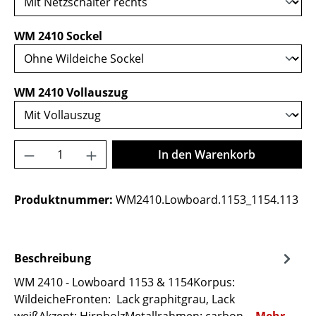
auswählen
WM 2410 Sockel
auswählen
WM 2410 Vollauszug
Produkt Anzahl: Gib den gewünschten Wer
In den Warenkorb
Produktnummer:
WM2410.Lowboard.1153_1154.113
Beschreibung
WM 2410 - Lowboard 1153 & 1154Korpus:
WildeicheFronten: Lack graphitgrau, Lack