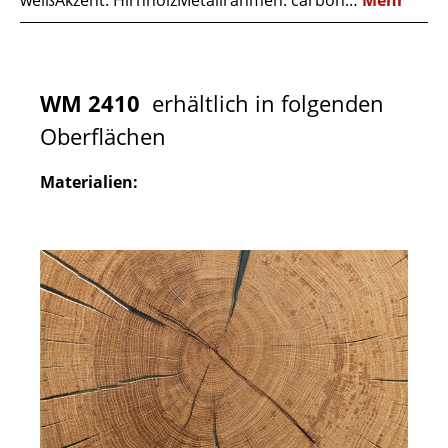
weißAkzent: HirnholzMetallrahmen: carbon…
Mehr
WM 2410
erhältlich in folgenden
Oberflächen
Materialien: