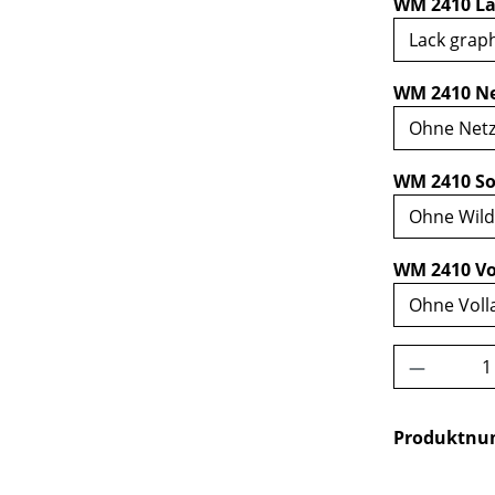
WM 2410 La
WM 2410 Ne
WM 2410 So
WM 2410 Vo
Produkt 
Produktn