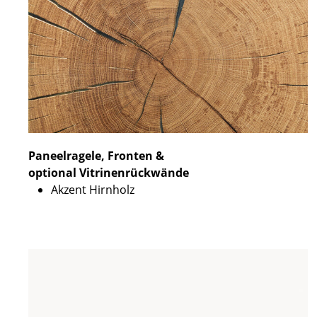
Paneelragele, Fronten &
optional Vitrinenrückwände
Akzent Hirnholz