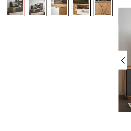
Bildergalerie überspringen