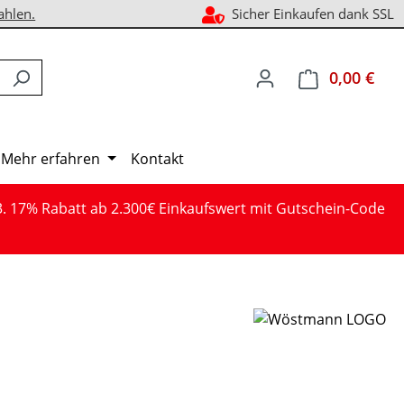
ahlen.
Sicher Einkaufen dank SSL
0,00 €
Ware
Mehr erfahren
Kontakt
3. 17% Rabatt ab 2.300€ Einkaufswert mit Gutschein-Code