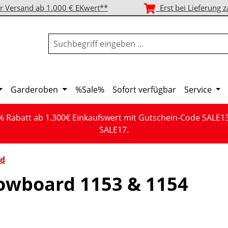
r Versand ab 1.000 € EKwert**
Erst bei Lieferung z
Garderoben
%Sale%
Sofort verfügbar
Service
% Rabatt ab 1.300€ Einkaufswert mit Gutschein-Code SALE1
SALE17.
d
owboard 1153 & 1154