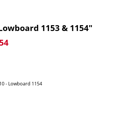
Lowboard 1153 & 1154"
54
 - Lowboard 1154