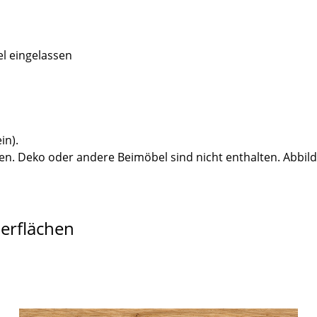
el eingelassen
in).
n. Deko oder andere Beimöbel sind nicht enthalten. Abbil
berflächen