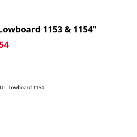
Lowboard 1153 & 1154"
54
 - Lowboard 1154