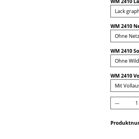
WM 2410 La
WM 2410 Ne
WM 2410 So
WM 2410 Vo
Produkt 
Produktn