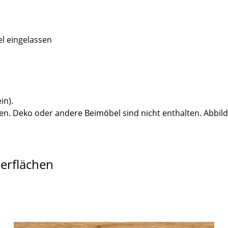
el eingelassen
in).
n. Deko oder andere Beimöbel sind nicht enthalten. Abbil
berflächen