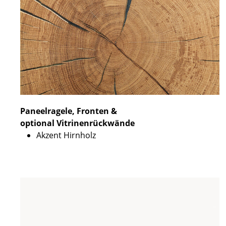
Paneelragele, Fronten &
optional Vitrinenrückwände
Akzent Hirnholz