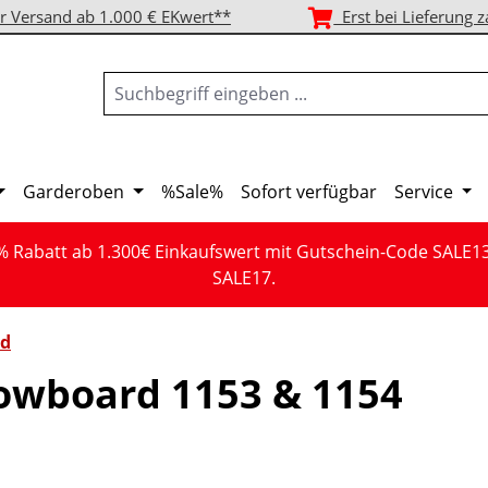
r Versand ab 1.000 € EKwert**
Erst bei Lieferung z
Garderoben
%Sale%
Sofort verfügbar
Service
% Rabatt ab 1.300€ Einkaufswert mit Gutschein-Code SALE1
SALE17.
d
owboard 1153 & 1154