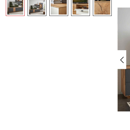
Bildergalerie überspringen