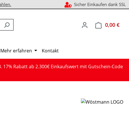
ahlen.
Sicher Einkaufen dank SSL
0,00 €
Ware
Mehr erfahren
Kontakt
3. 17% Rabatt ab 2.300€ Einkaufswert mit Gutschein-Code