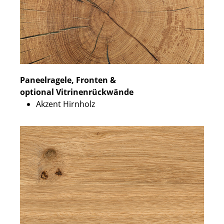
Paneelragele, Fronten &
optional Vitrinenrückwände
Akzent Hirnholz