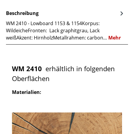
Beschreibung
WM 2410 - Lowboard 1153 & 1154Korpus:
WildeicheFronten: Lack graphitgrau, Lack
weißAkzent: HirnholzMetallrahmen: carbon…
Mehr
WM 2410
erhältlich in folgenden
Oberflächen
Materialien: