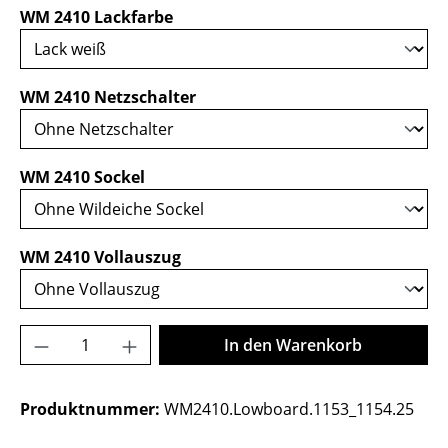
auswählen
WM 2410 Lackfarbe
auswählen
WM 2410 Netzschalter
auswählen
WM 2410 Sockel
auswählen
WM 2410 Vollauszug
Produkt Anzahl: Gib den gewünschten Wer
In den Warenkorb
Produktnummer:
WM2410.Lowboard.1153_1154.25