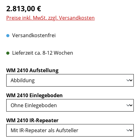
Regulärer Preis:
2.813,00 €
Preise inkl. MwSt. zzgl. Versandkosten
Versandkostenfrei
Lieferzeit ca. 8-12 Wochen
auswählen
WM 2410 Aufstellung
auswählen
WM 2410 Einlegeboden
auswählen
WM 2410 IR-Repeater