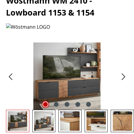
Wöstmann WM 2410 -
Lowboard 1153 & 1154
Bildergalerie überspringen