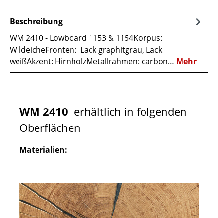
Beschreibung
WM 2410 - Lowboard 1153 & 1154Korpus:
WildeicheFronten: Lack graphitgrau, Lack
weißAkzent: HirnholzMetallrahmen: carbon…
Mehr
WM 2410
erhältlich in folgenden
Oberflächen
Materialien: