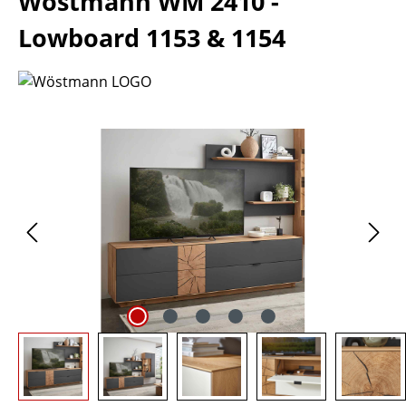
Wöstmann WM 2410 -
Lowboard 1153 & 1154
Bildergalerie überspringen