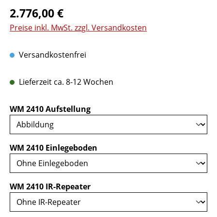
Regulärer Preis:
2.776,00 €
Preise inkl. MwSt. zzgl. Versandkosten
Versandkostenfrei
Lieferzeit ca. 8-12 Wochen
auswählen
WM 2410 Aufstellung
auswählen
WM 2410 Einlegeboden
auswählen
WM 2410 IR-Repeater