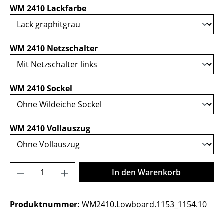
auswählen
WM 2410 Lackfarbe
auswählen
WM 2410 Netzschalter
auswählen
WM 2410 Sockel
auswählen
WM 2410 Vollauszug
Produkt Anzahl: Gib den gewünschten Wer
In den Warenkorb
Produktnummer:
WM2410.Lowboard.1153_1154.10