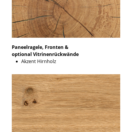
Paneelragele, Fronten &
optional Vitrinenrückwände
Akzent Hirnholz