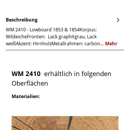
Beschreibung
WM 2410 - Lowboard 1853 & 1854Korpus:
WildeicheFronten: Lack graphitgrau, Lack
weißAkzent: HirnholzMetallrahmen: carbon…
Mehr
WM 2410
erhältlich in folgenden
Oberflächen
Materialien: