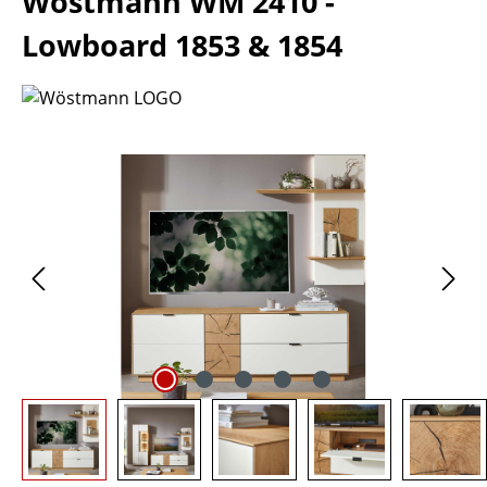
Wöstmann WM 2410 -
Lowboard 1853 & 1854
Bildergalerie überspringen