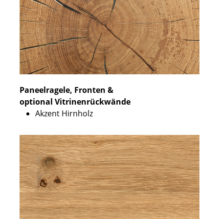
Paneelragele, Fronten &
optional Vitrinenrückwände
Akzent Hirnholz