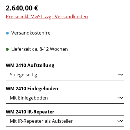
Regulärer Preis:
2.640,00 €
Preise inkl. MwSt. zzgl. Versandkosten
Versandkostenfrei
Lieferzeit ca. 8-12 Wochen
auswählen
WM 2410 Aufstellung
auswählen
WM 2410 Einlegeboden
auswählen
WM 2410 IR-Repeater