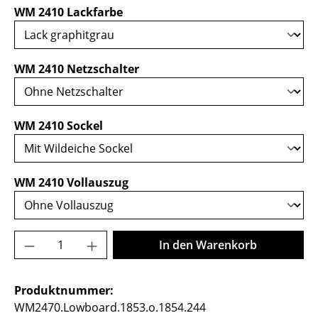
auswählen
WM 2410 Lackfarbe
auswählen
WM 2410 Netzschalter
auswählen
WM 2410 Sockel
auswählen
WM 2410 Vollauszug
Produkt Anzahl: Gib den gewünschten Wer
In den Warenkorb
Produktnummer:
WM2470.Lowboard.1853.o.1854.244