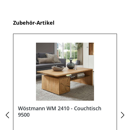
Produktgalerie überspringen
Zubehör-Artikel
Wöstmann WM 2410 - Couchtisch
9500