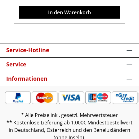
verschiedenen Bildschirmen abweichen.
In den Warenkorb
Deko oder andere Beimöbel sind nicht
enthalten. Abbildung kann abweichen.
Service-Hotline
Service
Informationen
* Alle Preise inkl. gesetzl. Mehrwertsteuer
** Kostenlose Lieferung ab 1.000€ Mindestbestellwert
in Deutschland, Österreich und den Beneluxländern
(ohne Inseln).