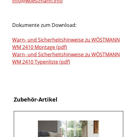
info@woestmann.info
Dokumente zum Download:
Warn- und Sicherheitshinweise zu WÖSTMANN
WM 2410 Montage (pdf)
Warn- und Sicherheitshinweise zu WÖSTMANN
WM 2410 Typenliste (pdf)
Produktgalerie überspringen
Zubehör-Artikel