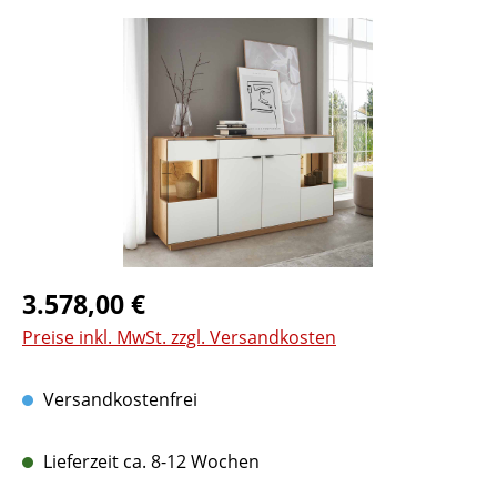
Bildergalerie überspringen
Regulärer Preis:
3.578,00 €
Preise inkl. MwSt. zzgl. Versandkosten
Versandkostenfrei
Lieferzeit ca. 8-12 Wochen