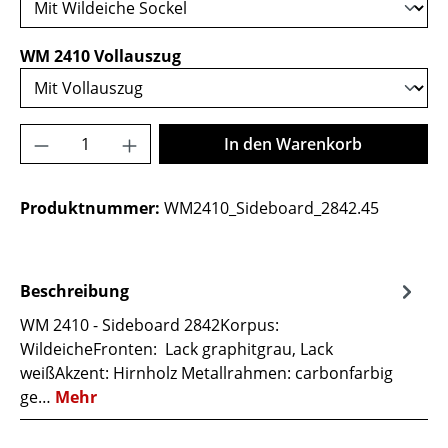
auswählen
WM 2410 Vollauszug
Produkt Anzahl: Gib den gewünschten Wer
In den Warenkorb
Produktnummer:
WM2410_Sideboard_2842.45
Beschreibung
WM 2410 - Sideboard 2842Korpus:
WildeicheFronten: Lack graphitgrau, Lack
weißAkzent: Hirnholz Metallrahmen: carbonfarbig
ge…
Mehr