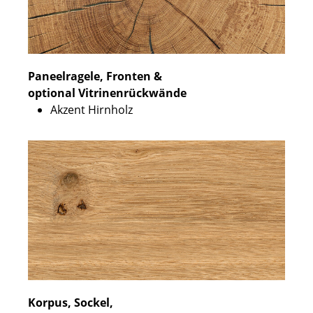
Paneelragele, Fronten &
optional Vitrinenrückwände
Akzent Hirnholz
Korpus, Sockel,