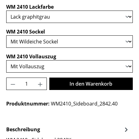
auswählen
WM 2410 Lackfarbe
auswählen
WM 2410 Sockel
auswählen
WM 2410 Vollauszug
Produkt Anzahl: Gib den gewünschten Wer
In den Warenkorb
Produktnummer:
WM2410_Sideboard_2842.40
Beschreibung