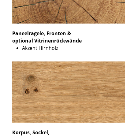
Paneelragele, Fronten &
optional Vitrinenrückwände
Akzent Hirnholz
Korpus, Sockel,