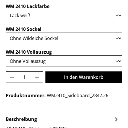
auswählen
WM 2410 Lackfarbe
auswählen
WM 2410 Sockel
auswählen
WM 2410 Vollauszug
Produkt Anzahl: Gib den gewünschten Wer
In den Warenkorb
Produktnummer:
WM2410_Sideboard_2842.26
Beschreibung