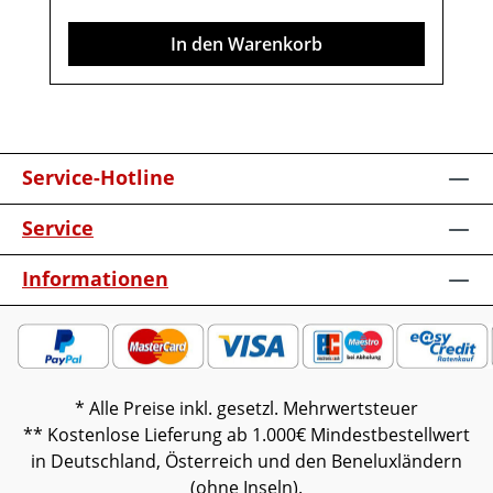
verschiedenen Bildschirmen abweichen.
In den Warenkorb
Deko oder andere Beimöbel sind nicht
enthalten. Abbildung kann abweichen.
Service-Hotline
Service
Informationen
* Alle Preise inkl. gesetzl. Mehrwertsteuer
** Kostenlose Lieferung ab 1.000€ Mindestbestellwert
in Deutschland, Österreich und den Beneluxländern
(ohne Inseln).