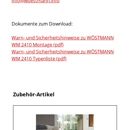
info@woestmann.info
Dokumente zum Download:
Warn- und Sicherheitshinweise zu WÖSTMANN
WM 2410 Montage (pdf)
Warn- und Sicherheitshinweise zu WÖSTMANN
WM 2410 Typenliste (pdf)
Produktgalerie überspringen
Zubehör-Artikel