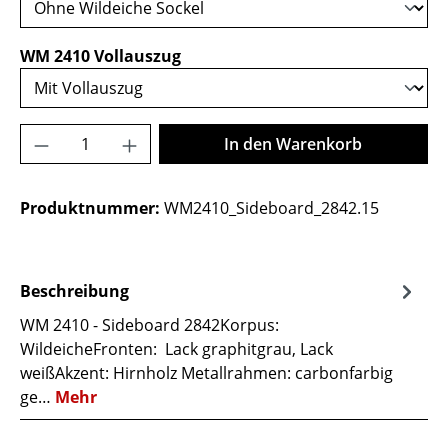
auswählen
WM 2410 Vollauszug
Produkt Anzahl: Gib den gewünschten Wer
In den Warenkorb
Produktnummer:
WM2410_Sideboard_2842.15
Beschreibung
WM 2410 - Sideboard 2842Korpus:
WildeicheFronten: Lack graphitgrau, Lack
weißAkzent: Hirnholz Metallrahmen: carbonfarbig
ge…
Mehr