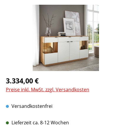
Bildergalerie überspringen
Regulärer Preis:
3.334,00 €
Preise inkl. MwSt. zzgl. Versandkosten
Versandkostenfrei
Lieferzeit ca. 8-12 Wochen