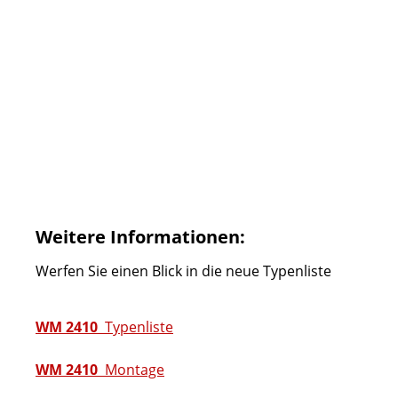
Weitere Informationen:
Werfen Sie einen Blick in die neue Typenliste
WM 2410
Typenliste
WM 2410
Montage