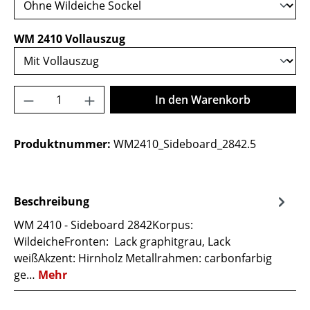
auswählen
WM 2410 Vollauszug
Produkt Anzahl: Gib den gewünschten Wer
In den Warenkorb
Produktnummer:
WM2410_Sideboard_2842.5
Beschreibung
WM 2410 - Sideboard 2842Korpus:
WildeicheFronten: Lack graphitgrau, Lack
weißAkzent: Hirnholz Metallrahmen: carbonfarbig
ge…
Mehr