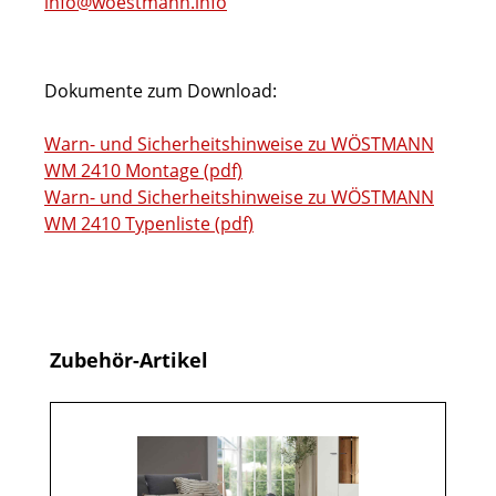
info@woestmann.info
Dokumente zum Download:
Warn- und Sicherheitshinweise zu WÖSTMANN
WM 2410 Montage (pdf)
Warn- und Sicherheitshinweise zu WÖSTMANN
WM 2410 Typenliste (pdf)
Produktgalerie überspringen
Zubehör-Artikel