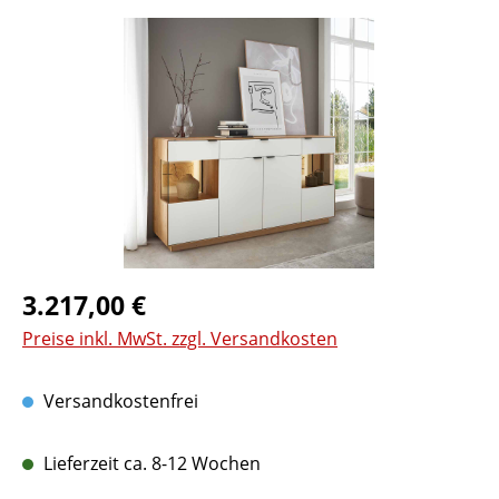
Bildergalerie überspringen
Regulärer Preis:
3.217,00 €
Preise inkl. MwSt. zzgl. Versandkosten
Versandkostenfrei
Lieferzeit ca. 8-12 Wochen