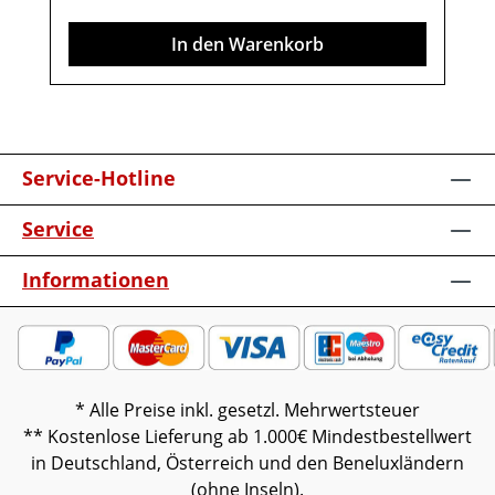
verschiedenen Bildschirmen abweichen.
In den Warenkorb
Deko oder andere Beimöbel sind nicht
enthalten. Abbildung kann abweichen.
Service-Hotline
Service
Informationen
* Alle Preise inkl. gesetzl. Mehrwertsteuer
** Kostenlose Lieferung ab 1.000€ Mindestbestellwert
in Deutschland, Österreich und den Beneluxländern
(ohne Inseln).