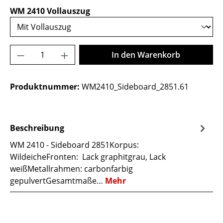
auswählen
WM 2410 Vollauszug
Produkt Anzahl: Gib den gewünschten Wer
In den Warenkorb
Produktnummer:
WM2410_Sideboard_2851.61
Beschreibung
WM 2410 - Sideboard 2851Korpus:
WildeicheFronten: Lack graphitgrau, Lack
weißMetallrahmen: carbonfarbig
gepulvertGesamtmaße…
Mehr