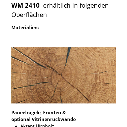
WM 2410
erhältlich in folgenden
Oberflächen
Materialien:
Paneelragele, Fronten &
optional Vitrinenrückwände
Akzent Hirnholz