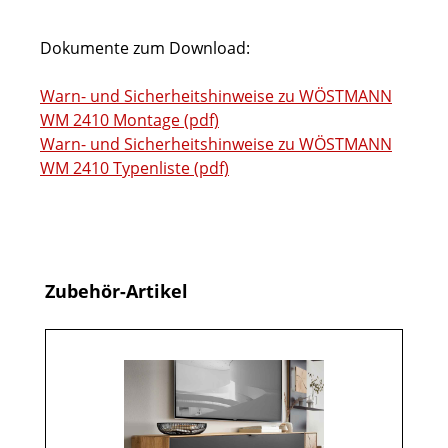
Dokumente zum Download:
Warn- und Sicherheitshinweise zu WÖSTMANN
WM 2410 Montage (pdf)
Warn- und Sicherheitshinweise zu WÖSTMANN
WM 2410 Typenliste (pdf)
Produktgalerie überspringen
Zubehör-Artikel