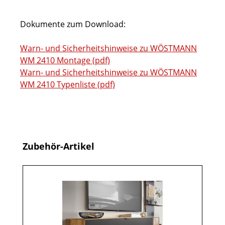
Dokumente zum Download:
Warn- und Sicherheitshinweise zu WÖSTMANN
WM 2410 Montage (pdf)
Warn- und Sicherheitshinweise zu WÖSTMANN
WM 2410 Typenliste (pdf)
Produktgalerie überspringen
Zubehör-Artikel