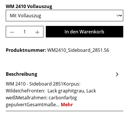
auswählen
WM 2410 Vollauszug
Produkt Anzahl: Gib den gewünschten Wer
In den Warenkorb
Produktnummer:
WM2410_Sideboard_2851.56
Beschreibung
WM 2410 - Sideboard 2851Korpus:
WildeicheFronten: Lack graphitgrau, Lack
weißMetallrahmen: carbonfarbig
gepulvertGesamtmaße…
Mehr