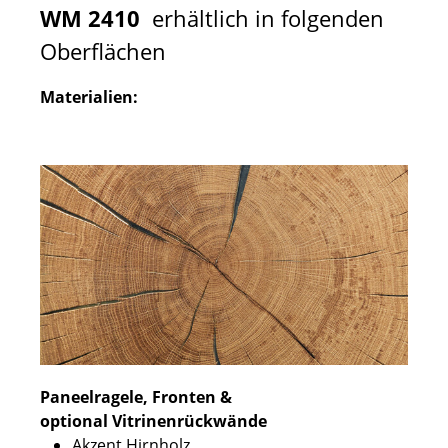
WM 2410
erhältlich in folgenden
Oberflächen
Materialien:
Paneelragele, Fronten &
optional Vitrinenrückwände
Akzent Hirnholz