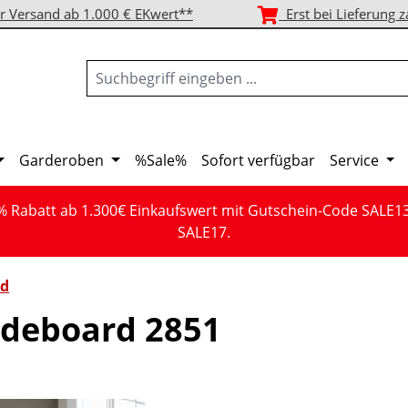
r Versand ab 1.000 € EKwert**
Erst bei Lieferung z
Garderoben
%Sale%
Sofort verfügbar
Service
% Rabatt ab 1.300€ Einkaufswert mit Gutschein-Code SALE1
SALE17.
rd
deboard 2851