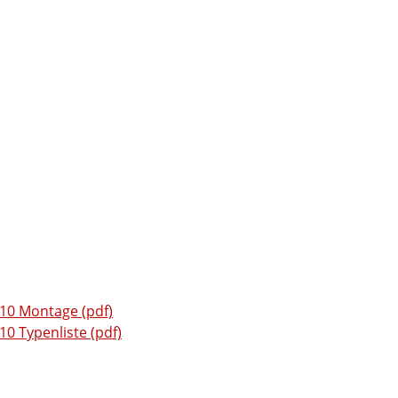
0 Montage (pdf)
 Typenliste (pdf)