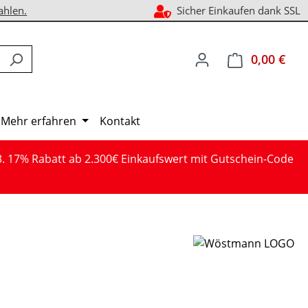
ahlen.
Sicher Einkaufen dank SSL
0,00 €
Ware
Mehr erfahren
Kontakt
3. 17% Rabatt ab 2.300€ Einkaufswert mit Gutschein-Code