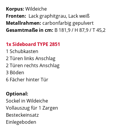
Korpus:
Wildeiche
Fronten:
Lack graphitgrau, Lack weiß
Metallrahmen:
carbonfarbig gepulvert
Gesamtmaße in cm:
B 181,9 / H 87,9 / T 45,2
1x Sideboard TYPE 2851
1 Schubkasten
2 Türen links Anschlag
2 Türen rechts Anschlag
3 Böden
6 Fächer hinter Tür
Optional:
Sockel in Wildeiche
Vollauszug für 1 Zargen
Besteckeinsatz
Einlegeboden