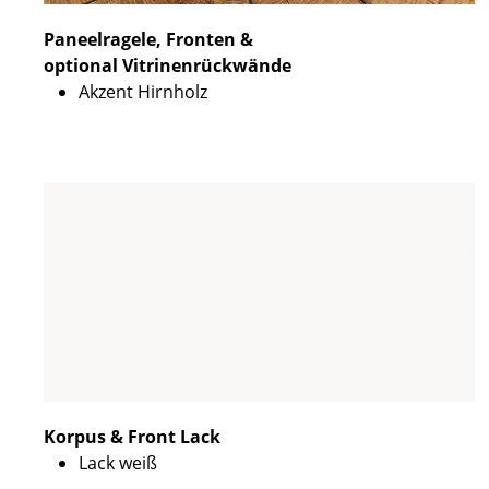
Paneelragele, Fronten &
optional Vitrinenrückwände
Akzent Hirnholz
Korpus & Front Lack
Lack weiß