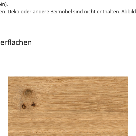
in).
n. Deko oder andere Beimöbel sind nicht enthalten. Abbil
berflächen