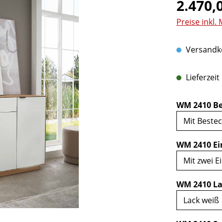
Regulärer Pr
2.470,
Preise inkl.
Versandko
Lieferzeit
WM 2410 Be
WM 2410 Ei
WM 2410 La